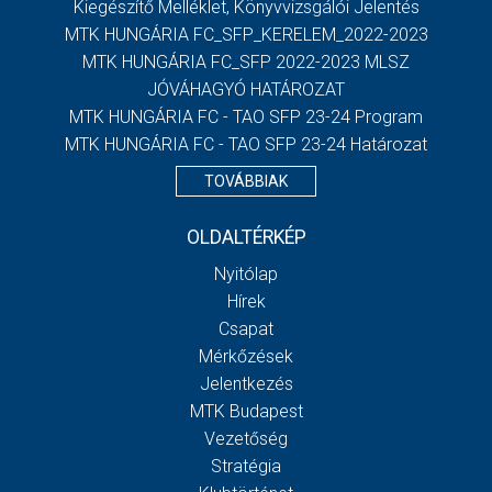
Kiegészítő Melléklet, Könyvvizsgálói Jelentés
MTK HUNGÁRIA FC_SFP_KERELEM_2022-2023
MTK HUNGÁRIA FC_SFP 2022-2023 MLSZ
JÓVÁHAGYÓ HATÁROZAT
MTK HUNGÁRIA FC - TAO SFP 23-24 Program
MTK HUNGÁRIA FC - TAO SFP 23-24 Határozat
TOVÁBBIAK
OLDALTÉRKÉP
Nyitólap
Hírek
Csapat
Mérkőzések
Jelentkezés
MTK Budapest
Vezetőség
Stratégia