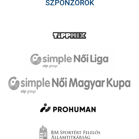
SZPONZOROK