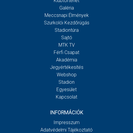
Klubtörténet
Galéria
Meccsnapi Élmények
Szurkolói Kezdőrúgás
Stadiontúra
Sajtó
MTK TV
Férfi Csapat
Akadémia
Jegyértékesítés
Webshop
Stadion
Egyesület
Kapcsolat
INFORMÁCIÓK
Impresszum
Adatvédelmi Tájékoztató