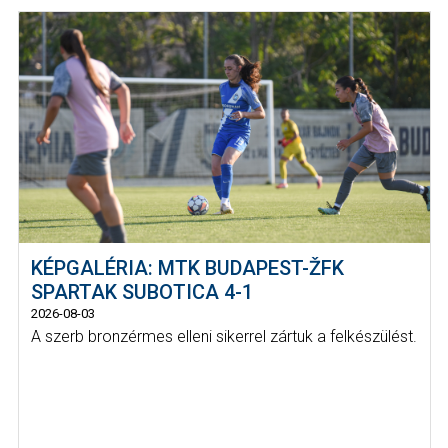
KÉPGALÉRIA: MTK BUDAPEST-ŽFK
SPARTAK SUBOTICA 4-1
2026-08-03
A szerb bronzérmes elleni sikerrel zártuk a felkészülést.