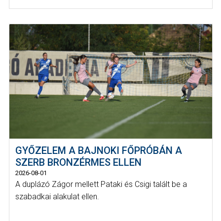
GYŐZELEM A BAJNOKI FŐPRÓBÁN A
SZERB BRONZÉRMES ELLEN
2026-08-01
A duplázó Zágor mellett Pataki és Csigi talált be a
szabadkai alakulat ellen.