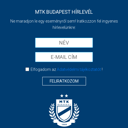
MTK BUDAPEST HÍRLEVÉL
Ne maradjon le egy eseményről sem! Iratkozzon fel ingyenes
hírlevelünkre:
Elfogadom az
Adatvédelmi tájékoztatót
!
FELIRATKOZOM