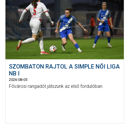
SZOMBATON RAJTOL A SIMPLE NŐI LIGA
NB I
2026-08-05
Fővárosi rangadót játszunk az első fordulóban.