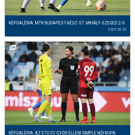
KÉPGALÉRIA: MTK BUDAPEST-KÉSZ-ST. MIHÁLY-SZEGED 2-0
2024.05.05
KÉPGALÉRIA: AZ ETO FC GYŐR ELLENI SIMPLE NŐI KUPA-