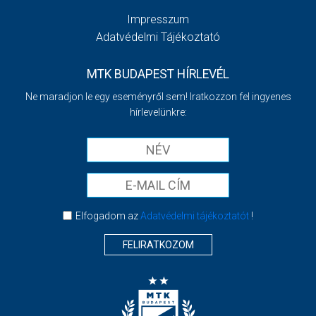
Impresszum
Adatvédelmi Tájékoztató
MTK BUDAPEST HÍRLEVÉL
Ne maradjon le egy eseményről sem! Iratkozzon fel ingyenes
hírlevelünkre:
Elfogadom az
Adatvédelmi tájékoztatót
!
FELIRATKOZOM