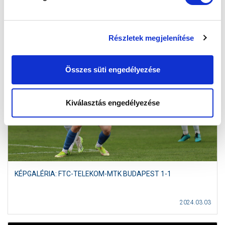
2024.03.07
Részletek megjelenítése
Összes süti engedélyezése
Kiválasztás engedélyezése
KÉPGALÉRIA: FTC-TELEKOM-MTK BUDAPEST 1-1
2024.03.03