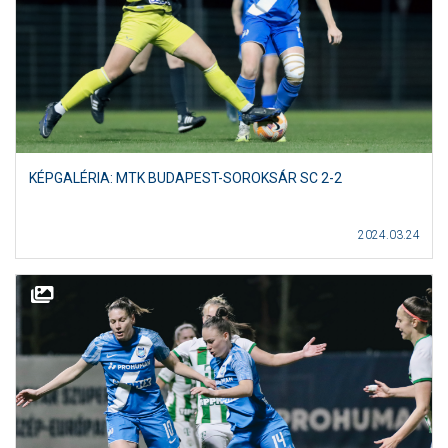
KÉPGALÉRIA: MTK BUDAPEST-SOROKSÁR SC 2-2
2024.03.24