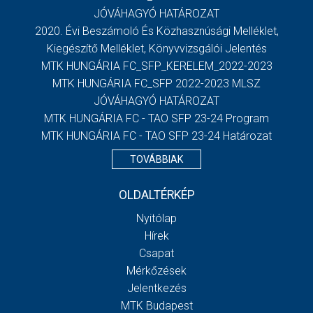
JÓVÁHAGYÓ HATÁROZAT
2020. Évi Beszámoló És Közhasznúsági Melléklet,
Kiegészítő Melléklet, Könyvvizsgálói Jelentés
MTK HUNGÁRIA FC_SFP_KERELEM_2022-2023
MTK HUNGÁRIA FC_SFP 2022-2023 MLSZ
JÓVÁHAGYÓ HATÁROZAT
MTK HUNGÁRIA FC - TAO SFP 23-24 Program
MTK HUNGÁRIA FC - TAO SFP 23-24 Határozat
TOVÁBBIAK
OLDALTÉRKÉP
Nyitólap
Hírek
Csapat
Mérkőzések
Jelentkezés
MTK Budapest