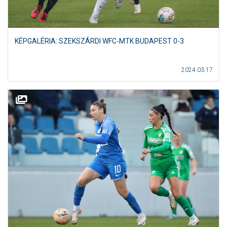
KÉPGALÉRIA: SZEKSZÁRDI WFC-MTK BUDAPEST 0-3
2024.03.17