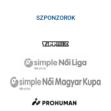
SZPONZOROK