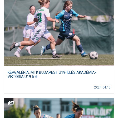
KÉPGALÉRIA: MTK BUDAPEST U19-ILLÉS AKADÉMIA-
VIKTÓRIA U19 5-6
2024.04.15