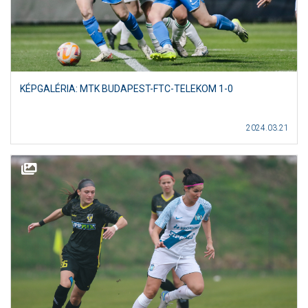
KÉPGALÉRIA: MTK BUDAPEST-FTC-TELEKOM 1-0
2024.03.21