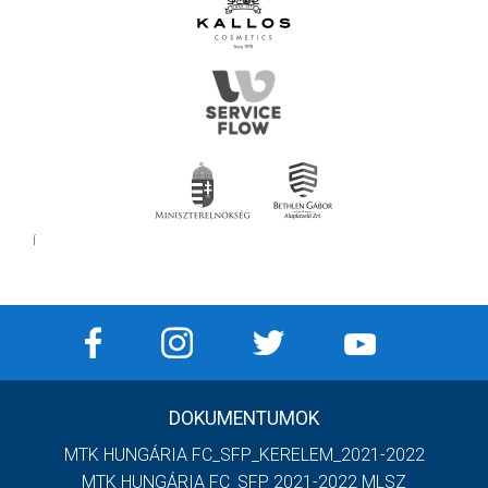
Í
DOKUMENTUMOK
MTK HUNGÁRIA FC_SFP_KERELEM_2021-2022
MTK HUNGÁRIA FC_SFP 2021-2022 MLSZ