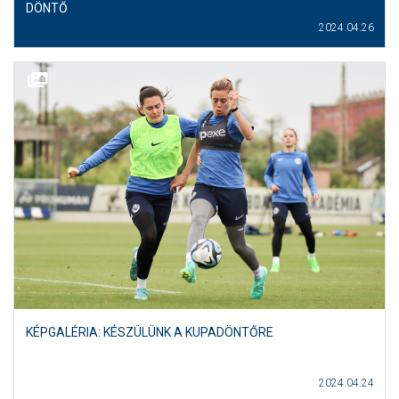
DÖNTŐ
2024.04.26
KÉPGALÉRIA: KÉSZÜLÜNK A KUPADÖNTŐRE
2024.04.24