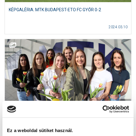
KÉPGALÉRIA: MTK BUDAPEST-ETO FC GYŐR 0-2
2024.03.10
Ez a weboldal sütiket használ.
KÉPGALÉRIA: NŐNAPI FOTÓZÁSON VETTEK RÉSZT