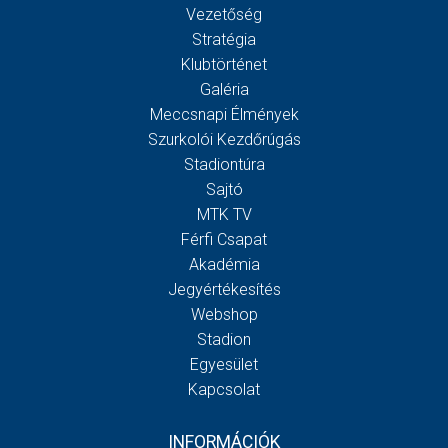
Vezetőség
Stratégia
Klubtörténet
Galéria
Meccsnapi Élmények
Szurkolói Kezdőrúgás
Stadiontúra
Sajtó
MTK TV
Férfi Csapat
Akadémia
Jegyértékesítés
Webshop
Stadion
Egyesület
Kapcsolat
INFORMÁCIÓK