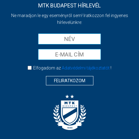
MTK BUDAPEST HÍRLEVÉL
Ne maradjon le egy eseményről sem! Iratkozzon fel ingyenes
hírlevelünkre:
Elfogadom az
Adatvédelmi tájékoztatót
!
FELIRATKOZOM