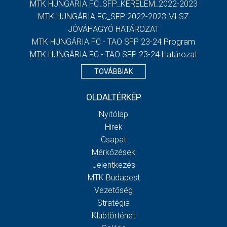
MTK HUNGÁRIA FC_SFP_KERELEM_2022-2023
MTK HUNGÁRIA FC_SFP 2022-2023 MLSZ
JÓVÁHAGYÓ HATÁROZAT
MTK HUNGÁRIA FC - TAO SFP 23-24 Program
MTK HUNGÁRIA FC - TAO SFP 23-24 Határozat
TOVÁBBIAK
OLDALTÉRKÉP
Nyitólap
Hírek
Csapat
Mérkőzések
Jelentkezés
MTK Budapest
Vezetőség
Stratégia
Klubtörténet