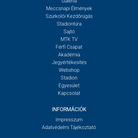
Galéria
Meccsnapi Élmények
Szurkolói Kezdőrúgás
Stadiontúra
Sajtó
MTK TV
Férfi Csapat
Akadémia
Jegyértékesítés
Webshop
Stadion
Egyesület
Kapcsolat
INFORMÁCIÓK
Impresszum
Adatvédelmi Tájékoztató