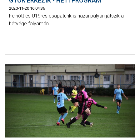
GYŐR ÉRKEZIK - HETI PROGRAM
2020-11-20 16:04:36
Felnőtt és U19-es csapatunk is hazai pályán játszik a
hétvége folyamán.