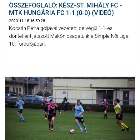
ÖSSZEFOGLALÓ: KÉSZ-ST. MIHÁLY FC -
MTK HUNGÁRIA FC 1-1 (0-0) (VIDEÓ)
2020-11-18 16:59:28
Kocsán Petra góljával vezetett, de végül 1-1-es
döntetlent játszott Makón csapatunk a Simple Női Liga
10. fordulójában.