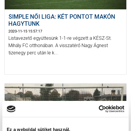
SIMPLE NŐI LIGA: KÉT PONTOT MAKÓN
HAGYTUNK
2020-11-15 15:57:17
Listavezető együttesünk 1-1-re végzett a KÉSZ-St.
Mihály FC otthonában. A visszatérő Nagy Ágnest
tizenegy perc után le k...
Ez a weboldal sütiket használ.