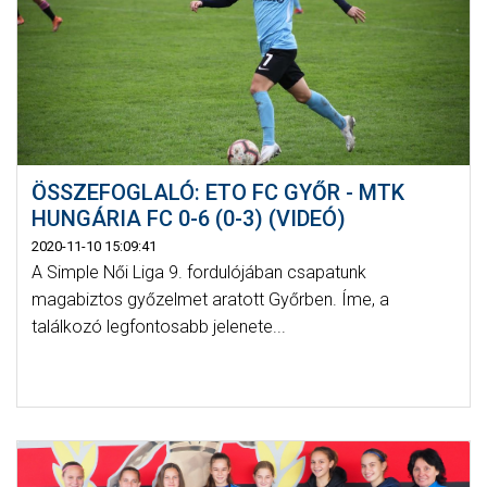
ÖSSZEFOGLALÓ: ETO FC GYŐR - MTK
HUNGÁRIA FC 0-6 (0-3) (VIDEÓ)
2020-11-10 15:09:41
A Simple Női Liga 9. fordulójában csapatunk
magabiztos győzelmet aratott Győrben. Íme, a
találkozó legfontosabb jelenete...