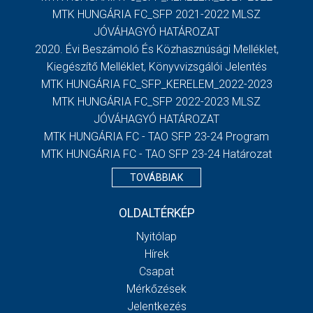
MTK HUNGÁRIA FC_SFP 2021-2022 MLSZ
JÓVÁHAGYÓ HATÁROZAT
2020. Évi Beszámoló És Közhasznúsági Melléklet,
Kiegészítő Melléklet, Könyvvizsgálói Jelentés
MTK HUNGÁRIA FC_SFP_KERELEM_2022-2023
MTK HUNGÁRIA FC_SFP 2022-2023 MLSZ
JÓVÁHAGYÓ HATÁROZAT
MTK HUNGÁRIA FC - TAO SFP 23-24 Program
MTK HUNGÁRIA FC - TAO SFP 23-24 Határozat
TOVÁBBIAK
OLDALTÉRKÉP
Nyitólap
Hírek
Csapat
Mérkőzések
Jelentkezés