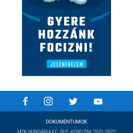
DOKUMENTUMOK
MTK HUNGÁRIA FC_SFP_KERELEM_2021-2022