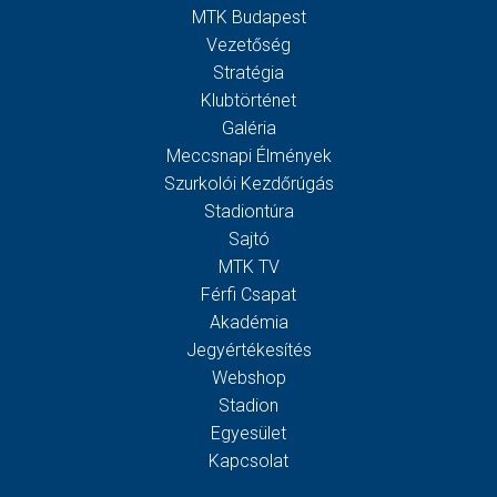
MTK Budapest
Vezetőség
Stratégia
Klubtörténet
Galéria
Meccsnapi Élmények
Szurkolói Kezdőrúgás
Stadiontúra
Sajtó
MTK TV
Férfi Csapat
Akadémia
Jegyértékesítés
Webshop
Stadion
Egyesület
Kapcsolat