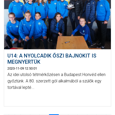
U14: A NYOLCADIK ŐSZI BAJNOKIT IS
MEGNYERTÜK
2020-11-09 12:50:01
Az idei utolsó tétmérkőzésen a Budapest Honvéd ellen
győztünk. A 80. szerzett gól alkalmából a szülők egy
tortával lepté...