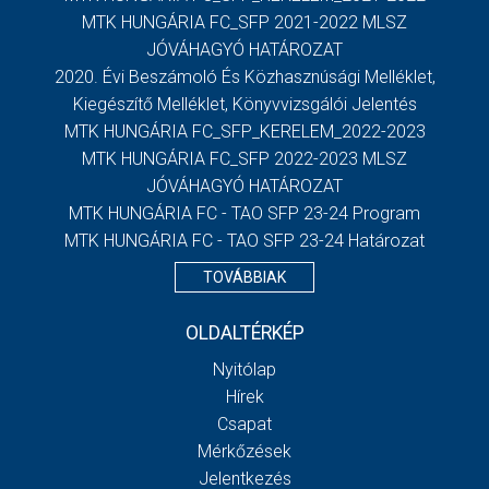
MTK HUNGÁRIA FC_SFP 2021-2022 MLSZ
JÓVÁHAGYÓ HATÁROZAT
2020. Évi Beszámoló És Közhasznúsági Melléklet,
Kiegészítő Melléklet, Könyvvizsgálói Jelentés
MTK HUNGÁRIA FC_SFP_KERELEM_2022-2023
MTK HUNGÁRIA FC_SFP 2022-2023 MLSZ
JÓVÁHAGYÓ HATÁROZAT
MTK HUNGÁRIA FC - TAO SFP 23-24 Program
MTK HUNGÁRIA FC - TAO SFP 23-24 Határozat
TOVÁBBIAK
OLDALTÉRKÉP
Nyitólap
Hírek
Csapat
Mérkőzések
Jelentkezés