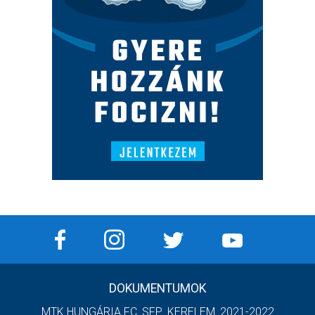
DOKUMENTUMOK
MTK HUNGÁRIA FC_SFP_KERELEM_2021-2022