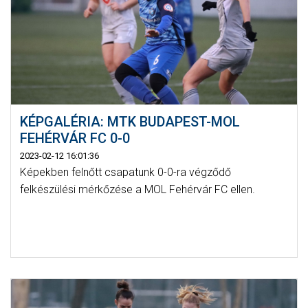
KÉPGALÉRIA: MTK BUDAPEST-MOL
FEHÉRVÁR FC 0-0
2023-02-12 16:01:36
Képekben felnőtt csapatunk 0-0-ra végződő
felkészülési mérkőzése a MOL Fehérvár FC ellen.