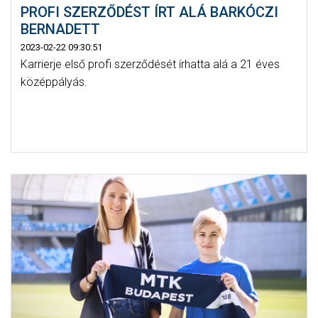
PROFI SZERZŐDÉST ÍRT ALÁ BARKÓCZI
BERNADETT
2023-02-22 09:30:51
Karrierje első profi szerződését írhatta alá a 21 éves
középpályás.