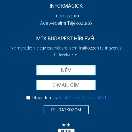
INFORMÁCIÓK
Impresszum
Adatvédelmi Tájékoztató
MTK BUDAPEST HÍRLEVÉL
Ne maradjon le egy eseményről sem! Iratkozzon fel ingyenes
hírlevelünkre:
Elfogadom az
Adatvédelmi tájékoztatót
!
FELIRATKOZOM