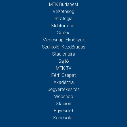
MTK Budapest
Vezetőség
Stratégia
Klubtörténet
Galéria
Meccsnapi Élmények
Szurkolói Kezdőrúgás
Stadiontúra
Sajtó
MTK TV
Férfi Csapat
Akadémia
Jegyértékesítés
Webshop
Stadion
Egyesület
Kapcsolat