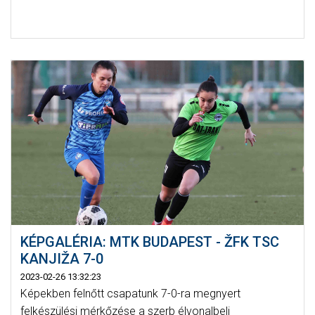
KÉPGALÉRIA: MTK BUDAPEST - ŽFK TSC
KANJIŽA 7-0
2023-02-26 13:32:23
Képekben felnőtt csapatunk 7-0-ra megnyert
felkészülési mérkőzése a szerb élvonalbeli