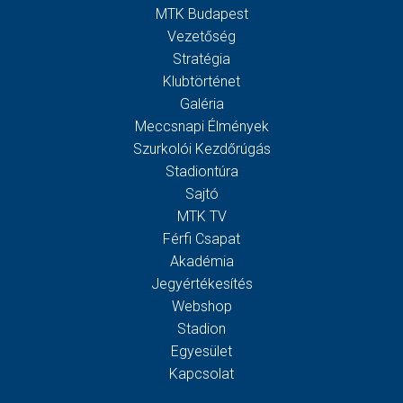
MTK Budapest
Vezetőség
Stratégia
Klubtörténet
Galéria
Meccsnapi Élmények
Szurkolói Kezdőrúgás
Stadiontúra
Sajtó
MTK TV
Férfi Csapat
Akadémia
Jegyértékesítés
Webshop
Stadion
Egyesület
Kapcsolat