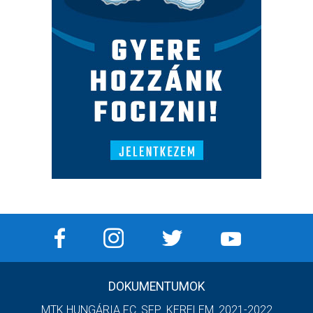
DOKUMENTUMOK
MTK HUNGÁRIA FC_SFP_KERELEM_2021-2022