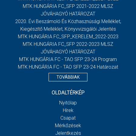
MTK HUNGÁRIA FC_SFP 2021-2022 MLSZ
JÓVÁHAGYÓ HATÁROZAT
2020. Évi Beszámoló És Közhasznúsági Melléklet,
Kiegészítő Melléklet, Könyvvizsgálói Jelentés
MTK HUNGÁRIA FC_SFP_KERELEM_2022-2023
MTK HUNGÁRIA FC_SFP 2022-2023 MLSZ
JÓVÁHAGYÓ HATÁROZAT
MTK HUNGÁRIA FC - TAO SFP 23-24 Program
MTK HUNGÁRIA FC - TAO SFP 23-24 Határozat
TOVÁBBIAK
OLDALTÉRKÉP
Nyitólap
Hírek
Csapat
Mérkőzések
Jelentkezés