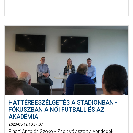
HÁTTÉRBESZÉLGETÉS A STADIONBAN -
FÓKUSZBAN A NŐI FUTBALL ÉS AZ
AKADÉMIA
2023-05-12 10:34:07
Pinczi Anita és Székely Zsolt válaszolt a vendégek