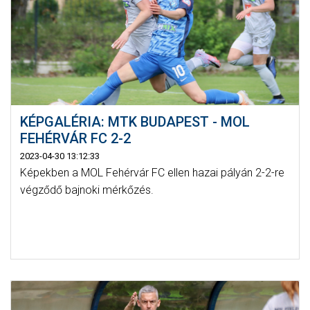
KÉPGALÉRIA: MTK BUDAPEST - MOL
FEHÉRVÁR FC 2-2
2023-04-30 13:12:33
Képekben a MOL Fehérvár FC ellen hazai pályán 2-2-re
végződő bajnoki mérkőzés.