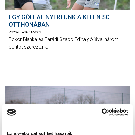
EGY GÓLLAL NYERTÜNK A KELEN SC
OTTHONÁBAN
2023-05-06 18:43:25
Bokor Blanka és Farádi-Szabó Edina góljával három
pontot szereztünk.
Ez a weboldal sütiket használ.