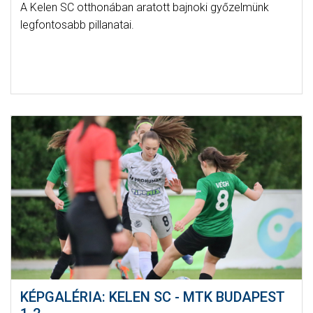
A Kelen SC otthonában aratott bajnoki győzelmünk
legfontosabb pillanatai.
KÉPGALÉRIA: KELEN SC - MTK BUDAPEST