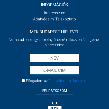
INFORMÁCIÓK
Impresszum
Adatvédelmi Tájékoztató
MTK BUDAPEST HÍRLEVÉL
Ne maradjon le egy eseményről sem! Iratkozzon fel ingyenes
hírlevelünkre:
Elfogadom az
Adatvédelmi tájékoztatót
!
FELIRATKOZOM