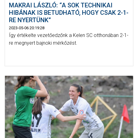
MAKRAI LÁSZLÓ: “A SOK TECHNIKAI
HIBÁNAK IS BETUDHATÓ, HOGY CSAK 2-1-
RE NYERTÜNK”
2023-05-06 20:19:28
Így értékelte vezetőedzőnk a Kelen SC otthonában 2-1-
re megnyert bajnoki mérkőzést.