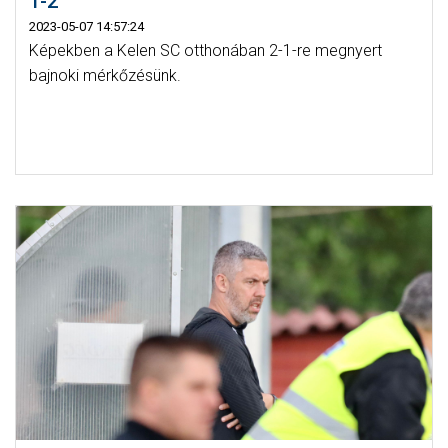
1-2
2023-05-07 14:57:24
Képekben a Kelen SC otthonában 2-1-re megnyert
bajnoki mérkőzésünk.