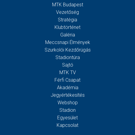
MTK Budapest
Vezetőség
Stratégia
Klubtörténet
Galéria
Meccsnapi Élmények
Szurkolói Kezdőrúgás
Stadiontúra
Sajtó
MTK TV
Férfi Csapat
Akadémia
Jegyértékesítés
Webshop
Stadion
Egyesület
Kapcsolat