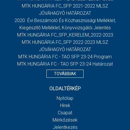
MTK HUNGÁRIA FC_SFP 2021-2022 MLSZ
JÓVÁHAGYÓ HATÁROZAT
2020. Évi Beszámoló És Közhasznúsági Melléklet,
Kiegészítő Melléklet, Könyvvizsgálói Jelentés
MTK HUNGÁRIA FC_SFP_KERELEM_2022-2023
MTK HUNGÁRIA FC_SFP 2022-2023 MLSZ
JÓVÁHAGYÓ HATÁROZAT
MTK HUNGÁRIA FC - TAO SFP 23-24 Program
MTK HUNGÁRIA FC - TAO SFP 23-24 Határozat
TOVÁBBIAK
OLDALTÉRKÉP
Nyitólap
Hírek
Csapat
Mérkőzések
Jelentkezés