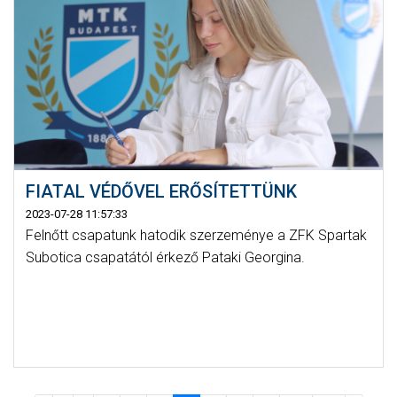
FIATAL VÉDŐVEL ERŐSÍTETTÜNK
2023-07-28 11:57:33
Felnőtt csapatunk hatodik szerzeménye a ZFK Spartak
Subotica csapatától érkező Pataki Georgina.