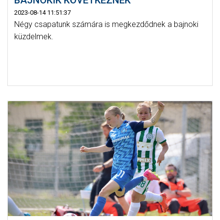
BAJNOKIK KÖVETKEZNEK
2023-08-14 11:51:37
Négy csapatunk számára is megkezdődnek a bajnoki
küzdelmek.