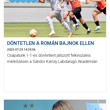
DÖNTETLEN A ROMÁN BAJNOK ELLEN
2023-07-29 14:29:36
Csapatunk 1-1-es döntetlent játszott felkészülési
mérkőzésen a Sándor Károly Labdarúgó Akadémián.