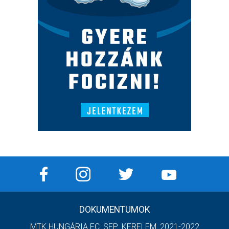
DOKUMENTUMOK
MTK HUNGÁRIA FC_SFP_KERELEM_2021-2022