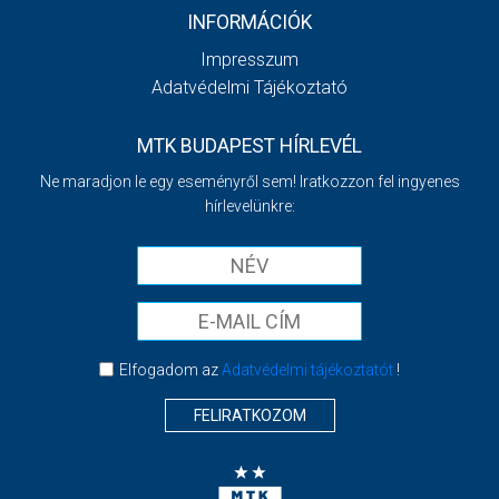
INFORMÁCIÓK
Impresszum
Adatvédelmi Tájékoztató
MTK BUDAPEST HÍRLEVÉL
Ne maradjon le egy eseményről sem! Iratkozzon fel ingyenes
hírlevelünkre:
Elfogadom az
Adatvédelmi tájékoztatót
!
FELIRATKOZOM