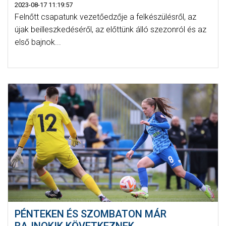
2023-08-17 11:19:57
Felnőtt csapatunk vezetőedzője a felkészülésről, az
újak beilleszkedéséről, az előttünk álló szezonról és az
első bajnok...
PÉNTEKEN ÉS SZOMBATON MÁR