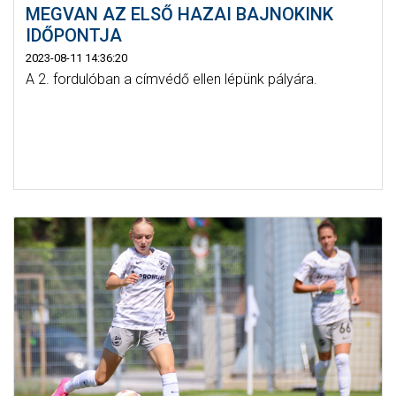
MEGVAN AZ ELSŐ HAZAI BAJNOKINK
IDŐPONTJA
2023-08-11 14:36:20
A 2. fordulóban a címvédő ellen lépünk pályára.