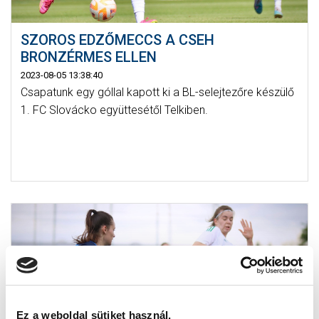
SZOROS EDZŐMECCS A CSEH
BRONZÉRMES ELLEN
2023-08-05 13:38:40
Csapatunk egy góllal kapott ki a BL-selejtezőre készülő
1. FC Slovácko együttesétől Telkiben.
Ez a weboldal sütiket használ.