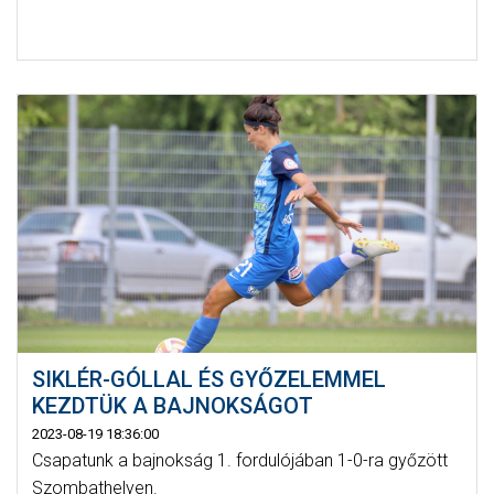
SIKLÉR-GÓLLAL ÉS GYŐZELEMMEL
KEZDTÜK A BAJNOKSÁGOT
2023-08-19 18:36:00
Csapatunk a bajnokság 1. fordulójában 1-0-ra győzött
Szombathelyen.