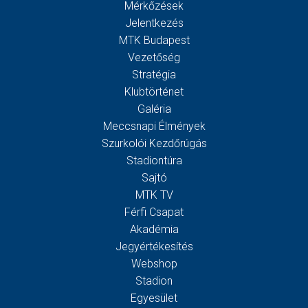
Mérkőzések
Jelentkezés
MTK Budapest
Vezetőség
Stratégia
Klubtörténet
Galéria
Meccsnapi Élmények
Szurkolói Kezdőrúgás
Stadiontúra
Sajtó
MTK TV
Férfi Csapat
Akadémia
Jegyértékesítés
Webshop
Stadion
Egyesület