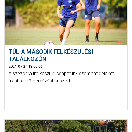
TÚL A MÁSODIK FELKÉSZÜLÉSI
TALÁLKOZÓN
2021-07-24 13:00:06
A szezonrajtra készülő csapatunk szombat délelőtt
újabb edzőmérkőzést játszott.