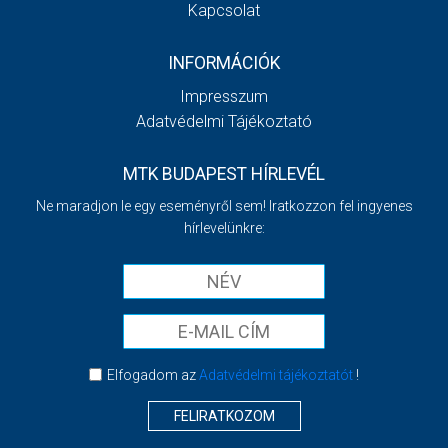
Kapcsolat
INFORMÁCIÓK
Impresszum
Adatvédelmi Tájékoztató
MTK BUDAPEST HÍRLEVÉL
Ne maradjon le egy eseményről sem! Iratkozzon fel ingyenes
hírlevelünkre:
Elfogadom az
Adatvédelmi tájékoztatót
!
FELIRATKOZOM