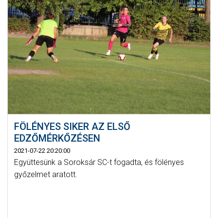
FÖLÉNYES SIKER AZ ELSŐ
EDZŐMÉRKŐZÉSEN
2021-07-22 20:20:00
Együttesünk a Soroksár SC-t fogadta, és fölényes
győzelmet aratott.