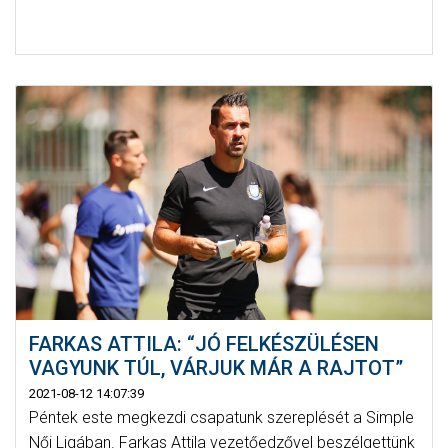
FARKAS ATTILA: “JÓ FELKÉSZÜLÉSEN
VAGYUNK TÚL, VÁRJUK MÁR A RAJTOT”
2021-08-12 14:07:39
Péntek este megkezdi csapatunk szereplését a Simple
Női Ligában. Farkas Attila vezetőedzővel beszélgettünk