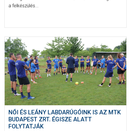
a felkészülés...
NŐI ÉS LEÁNY LABDARÚGÓINK IS AZ MTK
BUDAPEST ZRT. ÉGISZE ALATT
FOLYTATJÁK