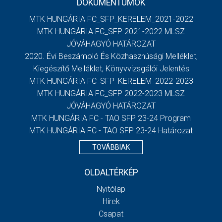
DOKUMENTUMOK
MTK HUNGÁRIA FC_SFP_KERELEM_2021-2022
MTK HUNGÁRIA FC_SFP 2021-2022 MLSZ
JÓVÁHAGYÓ HATÁROZAT
2020. Évi Beszámoló És Közhasznúsági Melléklet,
Kiegészítő Melléklet, Könyvvizsgálói Jelentés
MTK HUNGÁRIA FC_SFP_KERELEM_2022-2023
MTK HUNGÁRIA FC_SFP 2022-2023 MLSZ
JÓVÁHAGYÓ HATÁROZAT
MTK HUNGÁRIA FC - TAO SFP 23-24 Program
MTK HUNGÁRIA FC - TAO SFP 23-24 Határozat
TOVÁBBIAK
OLDALTÉRKÉP
Nyitólap
Hírek
Csapat