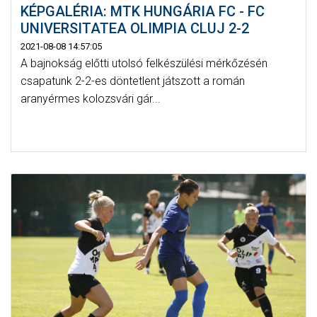
KÉPGALÉRIA: MTK HUNGÁRIA FC - FC
UNIVERSITATEA OLIMPIA CLUJ 2-2
2021-08-08 14:57:05
A bajnokság előtti utolsó felkészülési mérkőzésén
csapatunk 2-2-es döntetlent játszott a román
aranyérmes kolozsvári gár...