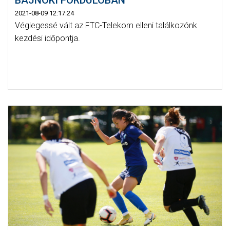
BAJNOKI FORDULÓBAN
2021-08-09 12:17:24
Véglegessé vált az FTC-Telekom elleni találkozónk
kezdési időpontja.