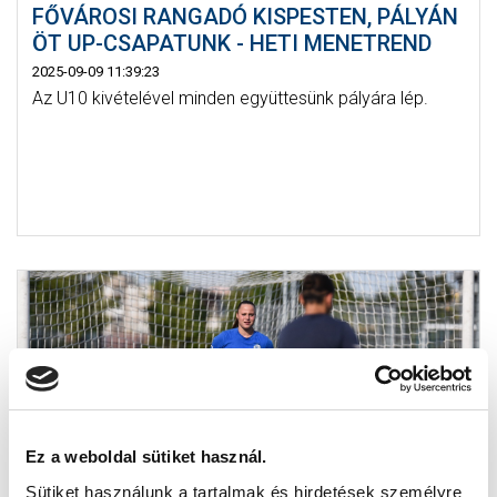
FŐVÁROSI RANGADÓ KISPESTEN, PÁLYÁN
ÖT UP-CSAPATUNK - HETI MENETREND
2025-09-09 11:39:23
Az U10 kivételével minden együttesünk pályára lép.
Ez a weboldal sütiket használ.
Sütiket használunk a tartalmak és hirdetések személyre