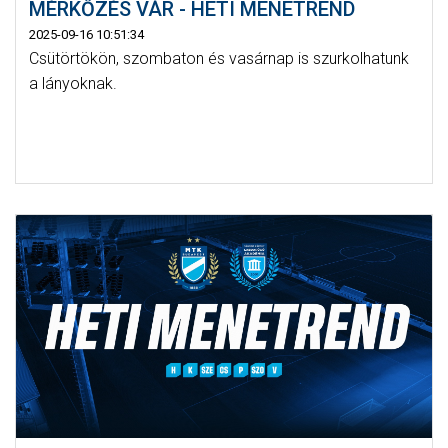
MÉRKŐZÉS VÁR - HETI MENETREND
2025-09-16 10:51:34
Csütörtökön, szombaton és vasárnap is szurkolhatunk
a lányoknak.