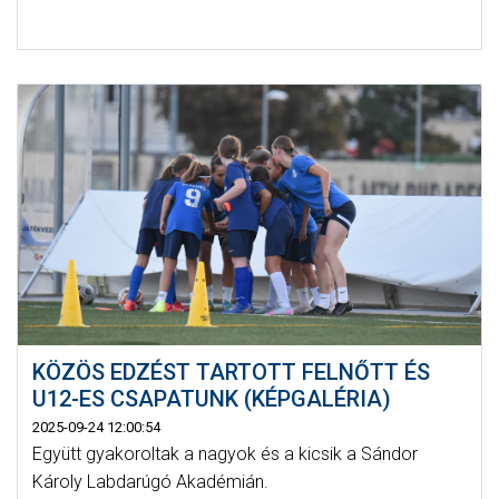
KÖZÖS EDZÉST TARTOTT FELNŐTT ÉS
U12-ES CSAPATUNK (KÉPGALÉRIA)
2025-09-24 12:00:54
Együtt gyakoroltak a nagyok és a kicsik a Sándor
Károly Labdarúgó Akadémián.