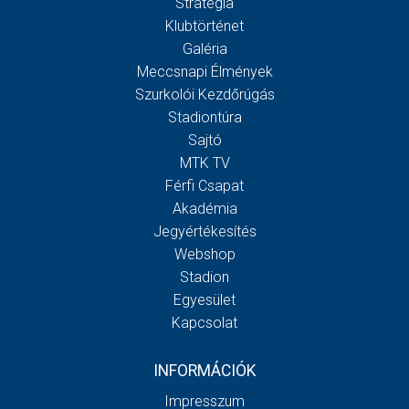
Stratégia
Klubtörténet
Galéria
Meccsnapi Élmények
Szurkolói Kezdőrúgás
Stadiontúra
Sajtó
MTK TV
Férfi Csapat
Akadémia
Jegyértékesítés
Webshop
Stadion
Egyesület
Kapcsolat
INFORMÁCIÓK
Impresszum