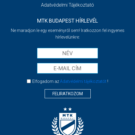
Adatvédelmi Tájékoztató
MTK BUDAPEST HÍRLEVÉL
Ne maradjon le egy eseményről sem! Iratkozzon fel ingyenes
hírlevelünkre:
Elfogadom az
Adatvédelmi tájékoztatót
!
FELIRATKOZOM