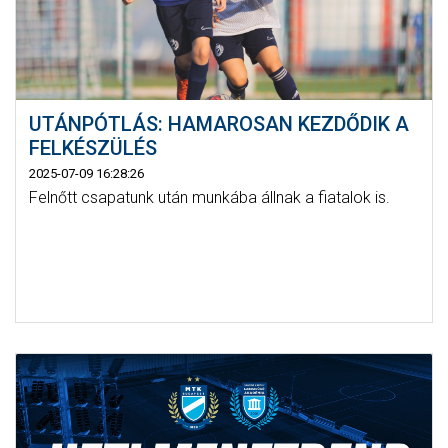
UTÁNPÓTLÁS: HAMAROSAN KEZDŐDIK A
FELKÉSZÜLÉS
2025-07-09 16:28:26
Felnőtt csapatunk után munkába állnak a fiatalok is.