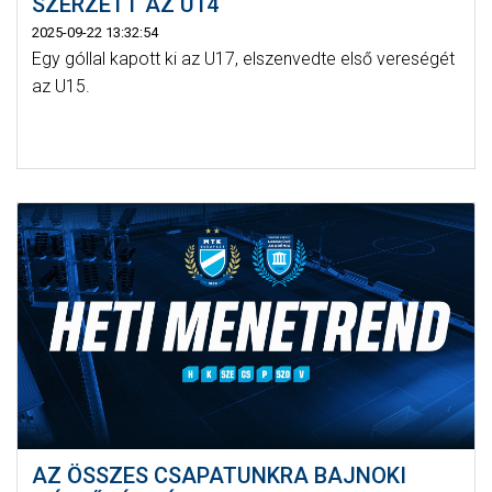
SZERZETT AZ U14
2025-09-22 13:32:54
Egy góllal kapott ki az U17, elszenvedte első vereségét
az U15.
AZ ÖSSZES CSAPATUNKRA BAJNOKI