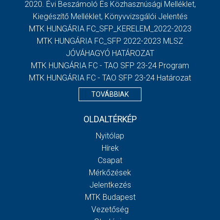
2020. Évi Beszámoló És Közhasznúsági Melléklet,
Kiegészítő Melléklet, Könyvvizsgálói Jelentés
MTK HUNGÁRIA FC_SFP_KERELEM_2022-2023
MTK HUNGÁRIA FC_SFP 2022-2023 MLSZ
JÓVÁHAGYÓ HATÁROZAT
MTK HUNGÁRIA FC - TAO SFP 23-24 Program
MTK HUNGÁRIA FC - TAO SFP 23-24 Határozat
TOVÁBBIAK
OLDALTÉRKÉP
Nyitólap
Hírek
Csapat
Mérkőzések
Jelentkezés
MTK Budapest
Vezetőség