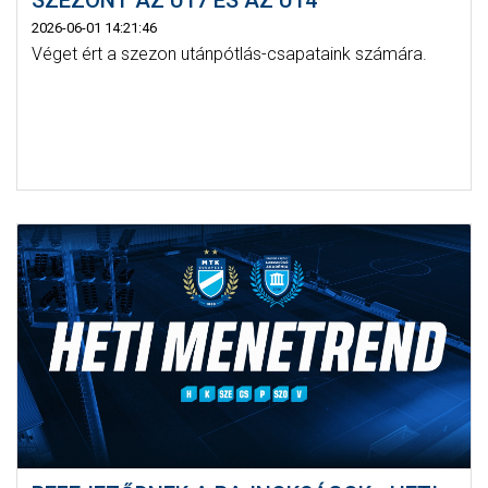
SZEZONT AZ U17 ÉS AZ U14
2026-06-01 14:21:46
Véget ért a szezon utánpótlás-csapataink számára.