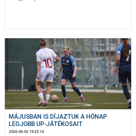
MÁJUSBAN IS DÍJAZTUK A HÓNAP
LEGJOBB UP-JÁTÉKOSAIT
2026-06-03 19:25:14