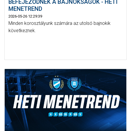
BEFEJEZŐDNEK A BAJNOKSÁGOK - HETI
MENETREND
2026-05-26 12:29:39
Minden korosztályunk számára az utolsó bajnokik
következnek.