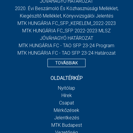
JÓVÁHAGYÓ HATÁROZAT
2020. Évi Beszámoló És Közhasznúsági Melléklet,
Kiegészítő Melléklet, Könyvvizsgálói Jelentés
MTK HUNGÁRIA FC_SFP_KERELEM_2022-2023
MTK HUNGÁRIA FC_SFP 2022-2023 MLSZ
JÓVÁHAGYÓ HATÁROZAT
MTK HUNGÁRIA FC - TAO SFP 23-24 Program
MTK HUNGÁRIA FC - TAO SFP 23-24 Határozat
TOVÁBBIAK
OLDALTÉRKÉP
Nyitólap
Hírek
Csapat
Mérkőzések
Jelentkezés
MTK Budapest
Vezetőség