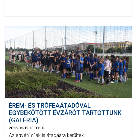
ÉREM- ÉS TRÓFEAÁTADÓVAL
EGYBEKÖTÖTT ÉVZÁRÓT TARTOTTUNK
(GALÉRIA)
2026-06-12 13:03:10
Az egyéni díjak is átadásra kerültek.