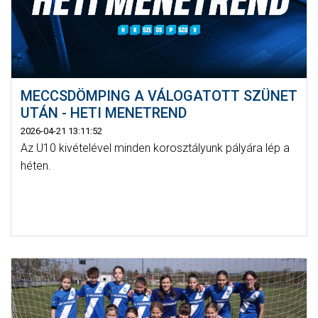
MECCSDÖMPING A VÁLOGATOTT SZÜNET
UTÁN - HETI MENETREND
2026-04-21 13:11:52
Az U10 kivételével minden korosztályunk pályára lép a
héten.