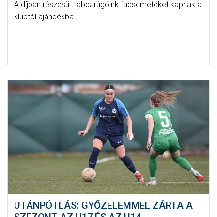
A díjban részesült labdarúgóink facsemetéket kapnak a
klubtól ajándékba.
UTÁNPÓTLÁS: GYŐZELEMMEL ZÁRTA A