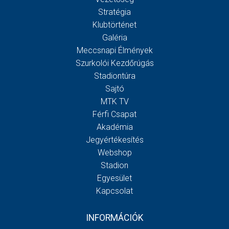
Stratégia
Klubtörténet
Galéria
Meccsnapi Élmények
Szurkolói Kezdőrúgás
Stadiontúra
Sajtó
MTK TV
Férfi Csapat
Akadémia
Jegyértékesítés
Webshop
Stadion
Egyesület
Kapcsolat
INFORMÁCIÓK