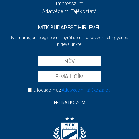
Impresszum
Adatvédelmi Tájékoztató
MTK BUDAPEST HÍRLEVÉL
Ne maradjon le egy eseményről sem! Iratkozzon fel ingyenes
hírlevelünkre:
Elfogadom az
Adatvédelmi tájékoztatót
!
FELIRATKOZOM