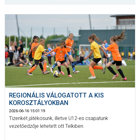
MÉRKŐZÉSEK
JELENTKEZÉS
KLUB
GALÉRIA
SZURKOLÓI ÉLMÉNYEK
SAJTÓ
REGIONÁLIS VÁLOGATOTT A KIS
KOROSZTÁLYOKBAN
2026-06-16 15:01:19
Tizenkét játékosunk, illetve U12-es csapatunk
vezetőedzője lehetett ott Telkiben.