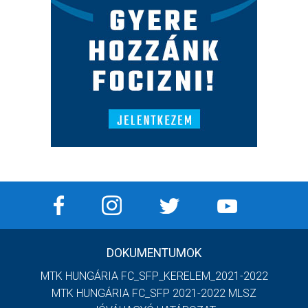
DOKUMENTUMOK
MTK HUNGÁRIA FC_SFP_KERELEM_2021-2022
MTK HUNGÁRIA FC_SFP 2021-2022 MLSZ