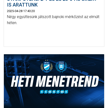
IS ARATTUNK
2025-04-28 17:40:20
Négy együttesünk játszott bajnoki mérkőzést az elmúlt
héten.