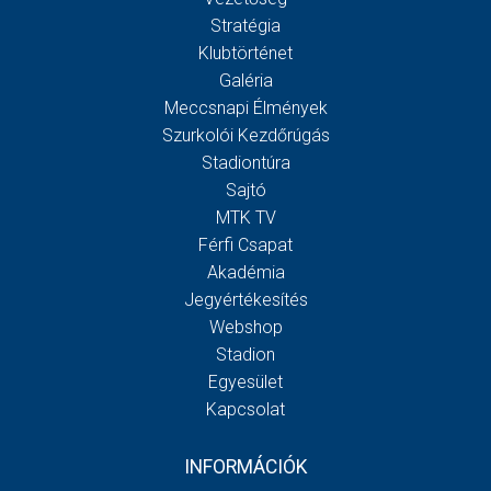
Stratégia
Klubtörténet
Galéria
Meccsnapi Élmények
Szurkolói Kezdőrúgás
Stadiontúra
Sajtó
MTK TV
Férfi Csapat
Akadémia
Jegyértékesítés
Webshop
Stadion
Egyesület
Kapcsolat
INFORMÁCIÓK