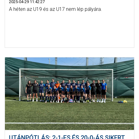
2025-04-29 11:42:27
A héten az U19 és az U17 nem lép pályára.
UTÁNPÓTLÁS: 2-1-ES ÉS 20-0-ÁS SIKERT