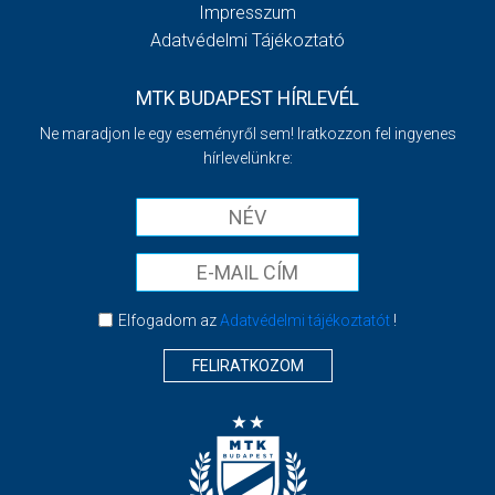
Impresszum
Adatvédelmi Tájékoztató
MTK BUDAPEST HÍRLEVÉL
Ne maradjon le egy eseményről sem! Iratkozzon fel ingyenes
hírlevelünkre:
Elfogadom az
Adatvédelmi tájékoztatót
!
FELIRATKOZOM