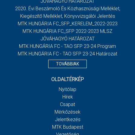
JÓVÁHAGYÓ HATÁROZAT
2020. Évi Beszámoló És Közhasznúsági Melléklet,
Kiegészítő Melléklet, Könyvvizsgálói Jelentés
MTK HUNGÁRIA FC_SFP_KERELEM_2022-2023
MTK HUNGÁRIA FC_SFP 2022-2023 MLSZ
JÓVÁHAGYÓ HATÁROZAT
MTK HUNGÁRIA FC - TAO SFP 23-24 Program
MTK HUNGÁRIA FC - TAO SFP 23-24 Határozat
TOVÁBBIAK
OLDALTÉRKÉP
Nyitólap
Hírek
Csapat
Mérkőzések
Jelentkezés
MTK Budapest
Vezetőség