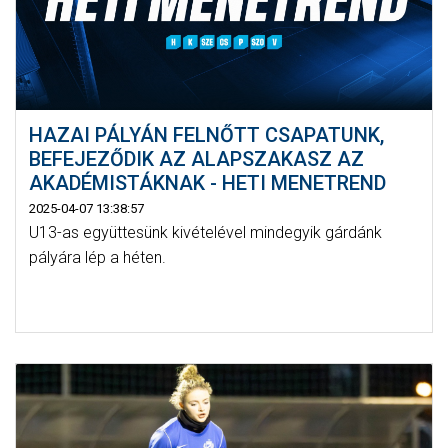
HAZAI PÁLYÁN FELNŐTT CSAPATUNK,
BEFEJEZŐDIK AZ ALAPSZAKASZ AZ
AKADÉMISTÁKNAK - HETI MENETREND
2025-04-07 13:38:57
U13-as együttesünk kivételével mindegyik gárdánk
pályára lép a héten.