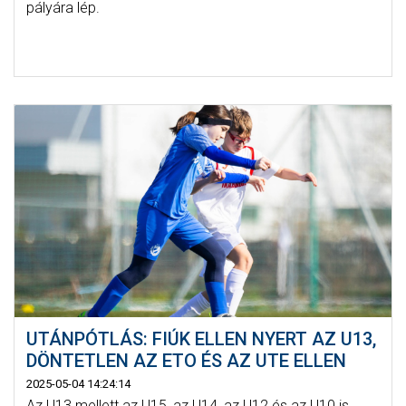
pályára lép.
UTÁNPÓTLÁS: FIÚK ELLEN NYERT AZ U13,
DÖNTETLEN AZ ETO ÉS AZ UTE ELLEN
2025-05-04 14:24:14
Az U13 mellett az U15, az U14, az U12 és az U10 is