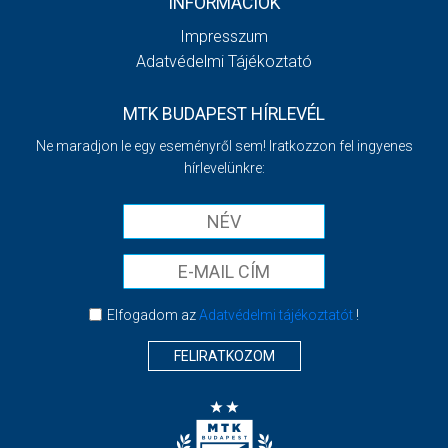
INFORMÁCIÓK
Impresszum
Adatvédelmi Tájékoztató
MTK BUDAPEST HÍRLEVÉL
Ne maradjon le egy eseményről sem! Iratkozzon fel ingyenes
hírlevelünkre:
Elfogadom az
Adatvédelmi tájékoztatót
!
FELIRATKOZOM