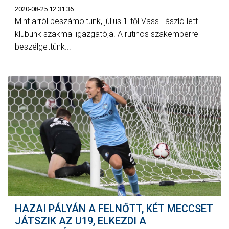
2020-08-25 12:31:36
Mint arról beszámoltunk, július 1-től Vass László lett
klubunk szakmai igazgatója. A rutinos szakemberrel
beszélgettünk...
HAZAI PÁLYÁN A FELNŐTT, KÉT MECCSET
JÁTSZIK AZ U19, ELKEZDI A