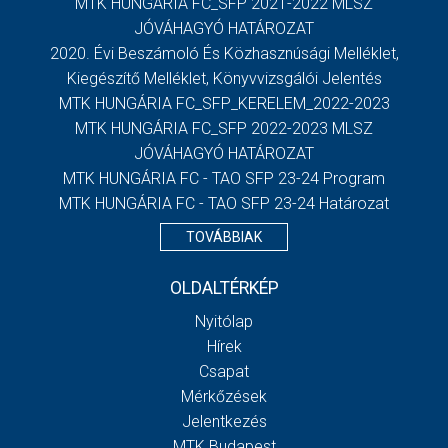
MTK HUNGÁRIA FC_SFP 2021-2022 MLSZ
JÓVÁHAGYÓ HATÁROZAT
2020. Évi Beszámoló És Közhasznúsági Melléklet,
Kiegészítő Melléklet, Könyvvizsgálói Jelentés
MTK HUNGÁRIA FC_SFP_KERELEM_2022-2023
MTK HUNGÁRIA FC_SFP 2022-2023 MLSZ
JÓVÁHAGYÓ HATÁROZAT
MTK HUNGÁRIA FC - TAO SFP 23-24 Program
MTK HUNGÁRIA FC - TAO SFP 23-24 Határozat
TOVÁBBIAK
OLDALTÉRKÉP
Nyitólap
Hírek
Csapat
Mérkőzések
Jelentkezés
MTK Budapest