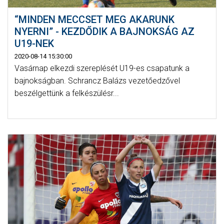
“MINDEN MECCSET MEG AKARUNK
NYERNI” - KEZDŐDIK A BAJNOKSÁG AZ
U19-NEK
2020-08-14 15:30:00
Vasárnap elkezdi szereplését U19-es csapatunk a
bajnokságban. Schrancz Balázs vezetőedzővel
beszélgettünk a felkészülésr...