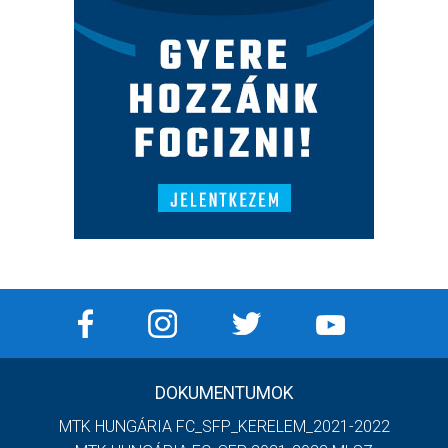
DOKUMENTUMOK
MTK HUNGÁRIA FC_SFP_KERELEM_2021-2022