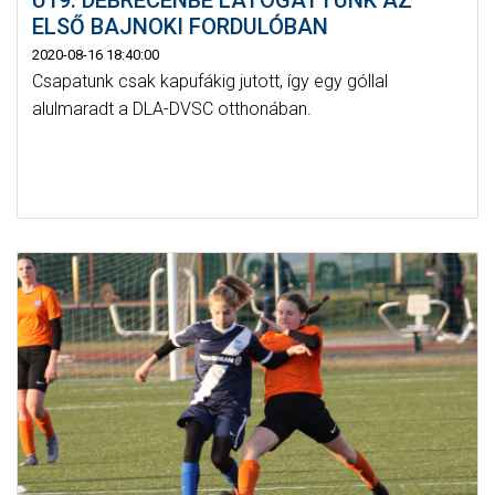
ELSŐ BAJNOKI FORDULÓBAN
2020-08-16 18:40:00
Csapatunk csak kapufákig jutott, így egy góllal
alulmaradt a DLA-DVSC otthonában.