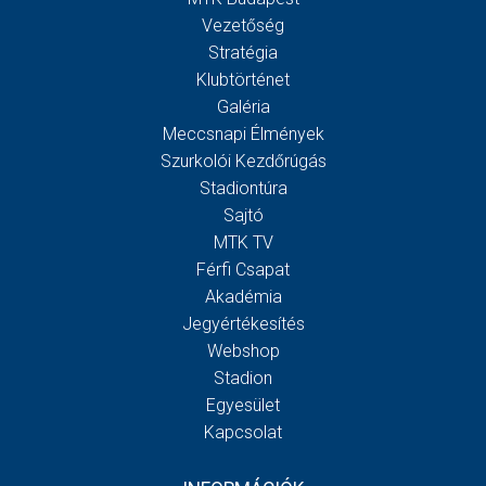
Vezetőség
Stratégia
Klubtörténet
Galéria
Meccsnapi Élmények
Szurkolói Kezdőrúgás
Stadiontúra
Sajtó
MTK TV
Férfi Csapat
Akadémia
Jegyértékesítés
Webshop
Stadion
Egyesület
Kapcsolat