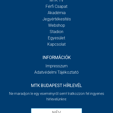
MTK TV
Férfi Csapat
Akadémia
Jegyértékesítés
Webshop
Stadion
Egyesület
Kapcsolat
INFORMÁCIÓK
Impresszum
Adatvédelmi Tájékoztató
MTK BUDAPEST HÍRLEVÉL
Ne maradjon le egy eseményről sem! Iratkozzon fel ingyenes
hírlevelünkre: