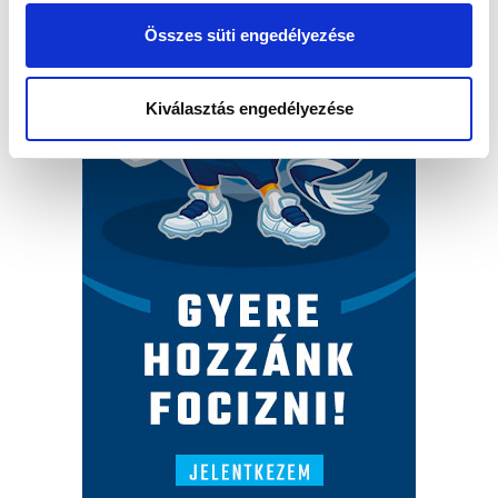
Összes süti engedélyezése
Kiválasztás engedélyezése