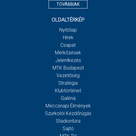
TOVÁBBIAK
OLDALTÉRKÉP
Nyitólap
Hírek
Csapat
Mérkőzések
Jelentkezés
MTK Budapest
Vezetőség
Stratégia
Klubtörténet
Galéria
Meccsnapi Élmények
Szurkolói Kezdőrúgás
Stadiontúra
Sajtó