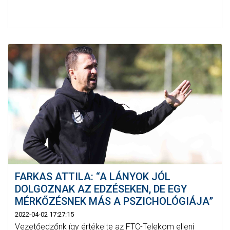
FARKAS ATTILA: “A LÁNYOK JÓL
DOLGOZNAK AZ EDZÉSEKEN, DE EGY
MÉRKŐZÉSNEK MÁS A PSZICHOLÓGIÁJA”
2022-04-02 17:27:15
Vezetőedzőnk így értékelte az FTC-Telekom elleni