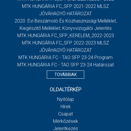
MTK HUNGÁRIA FC_SFP 2021-2022 MLSZ
JÓVÁHAGYÓ HATÁROZAT
2020. Évi Beszámoló És Közhasznúsági Melléklet,
Kiegészítő Melléklet, Könyvvizsgálói Jelentés
MTK HUNGÁRIA FC_SFP_KERELEM_2022-2023
MTK HUNGÁRIA FC_SFP 2022-2023 MLSZ
JÓVÁHAGYÓ HATÁROZAT
MTK HUNGÁRIA FC - TAO SFP 23-24 Program
MTK HUNGÁRIA FC - TAO SFP 23-24 Határozat
TOVÁBBIAK
OLDALTÉRKÉP
Nyitólap
Hírek
Csapat
Mérkőzések
Jelentkezés