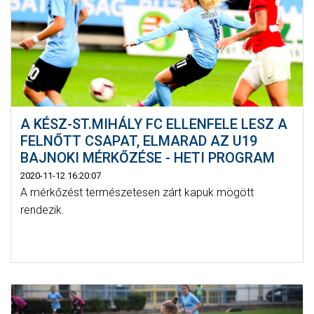
A KÉSZ-ST.MIHÁLY FC ELLENFELE LESZ A
FELNŐTT CSAPAT, ELMARAD AZ U19
BAJNOKI MÉRKŐZÉSE - HETI PROGRAM
2020-11-12 16:20:07
A mérkőzést természetesen zárt kapuk mögött
rendezik.