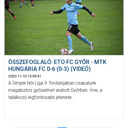
ÖSSZEFOGLALÓ: ETO FC GYŐR - MTK
HUNGÁRIA FC 0-6 (0-3) (VIDEÓ)
2020-11-10 15:09:41
A Simple Női Liga 9. fordulójában csapatunk
magabiztos győzelmet aratott Győrben. Íme, a
találkozó legfontosabb jelenete...