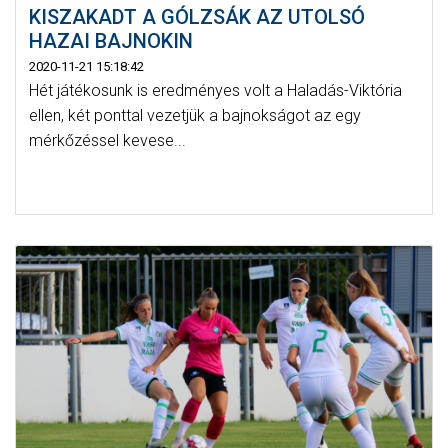
KISZAKADT A GÓLZSÁK AZ UTOLSÓ
HAZAI BAJNOKIN
2020-11-21 15:18:42
Hét játékosunk is eredményes volt a Haladás-Viktória
ellen, két ponttal vezetjük a bajnokságot az egy
mérkőzéssel kevese...