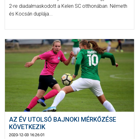
2-re diadalmaskodott a Kelen SC otthonában. Németh
és Kocsán duplája...
AZ ÉV UTOLSÓ BAJNOKI MÉRKŐZÉSE
KÖVETKEZIK
2020-12-03 16:26:01