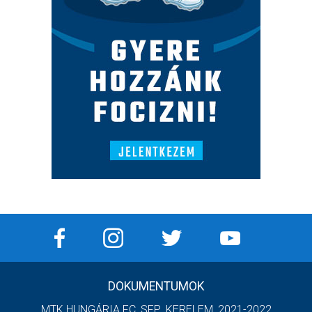
DOKUMENTUMOK
MTK HUNGÁRIA FC_SFP_KERELEM_2021-2022