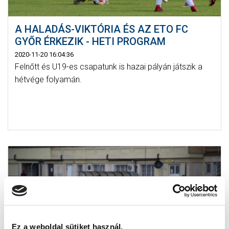
A HALADÁS-VIKTÓRIA ÉS AZ ETO FC
GYŐR ÉRKEZIK - HETI PROGRAM
2020-11-20 16:04:36
Felnőtt és U19-es csapatunk is hazai pályán játszik a
hétvége folyamán.
Ez a weboldal sütiket használ.