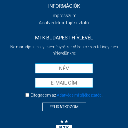
INFORMÁCIÓK
Impresszum
Adatvédelmi Tájékoztató
MTK BUDAPEST HÍRLEVÉL
Ne maradjon le egy eseményről sem! Iratkozzon fel ingyenes
hírlevelünkre:
Elfogadom az
Adatvédelmi tájékoztatót
!
FELIRATKOZOM