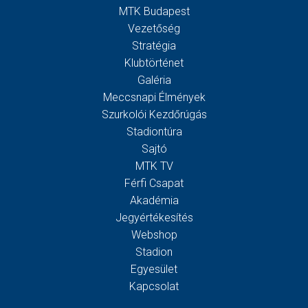
MTK Budapest
Vezetőség
Stratégia
Klubtörténet
Galéria
Meccsnapi Élmények
Szurkolói Kezdőrúgás
Stadiontúra
Sajtó
MTK TV
Férfi Csapat
Akadémia
Jegyértékesítés
Webshop
Stadion
Egyesület
Kapcsolat