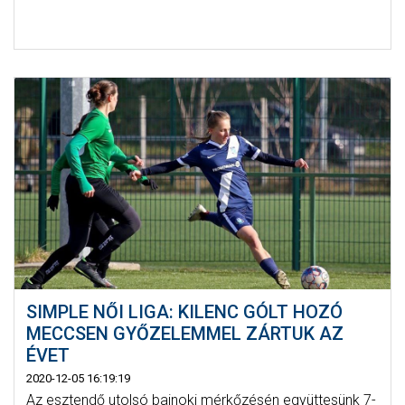
SIMPLE NŐI LIGA: KILENC GÓLT HOZÓ
MECCSEN GYŐZELEMMEL ZÁRTUK AZ
ÉVET
2020-12-05 16:19:19
Az esztendő utolsó bajnoki mérkőzésén együttesünk 7-