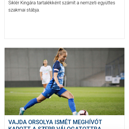
Siklér Kingára tartalékként számít a nemzeti együttes
szakmai stábja.
VAJDA ORSOLYA ISMÉT MEGHÍVÓT