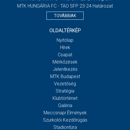
MTK HUNGÁRIA FC - TAO SFP 23-24 Határozat
TOVÁBBIAK
OLDALTÉRKÉP
Nyitólap
Hírek
Csapat
Mérkőzések
Jelentkezés
MTK Budapest
Vezetőség
Stratégia
Klubtörténet
Galéria
Meccsnapi Élmények
Szurkolói Kezdőrúgás
Stadiontúra