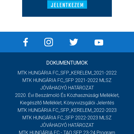
DOKUMENTUMOK
MTK HUNGÁRIA FC_SFP_KERELEM_2021-2022
MTK HUNGÁRIA FC_SFP 2021-2022 MLSZ
JÓVÁHAGYÓ HATÁROZAT
2020. Évi Beszámoló És Közhasznúsági Melléklet,
Kiegészítő Melléklet, Könyvvizsgálói Jelentés
MTK HUNGÁRIA FC_SFP_KERELEM_2022-2023
MTK HUNGÁRIA FC_SFP 2022-2023 MLSZ
JÓVÁHAGYÓ HATÁROZAT
MTK HUNGÁRIA FC - TAO SFP 23-24 Program