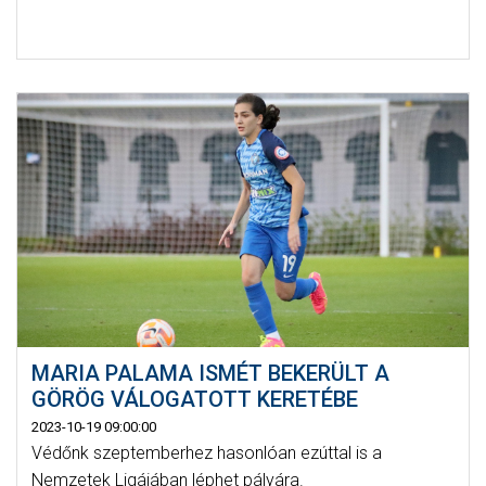
MARIA PALAMA ISMÉT BEKERÜLT A
GÖRÖG VÁLOGATOTT KERETÉBE
2023-10-19 09:00:00
Védőnk szeptemberhez hasonlóan ezúttal is a
Nemzetek Ligájában léphet pályára.