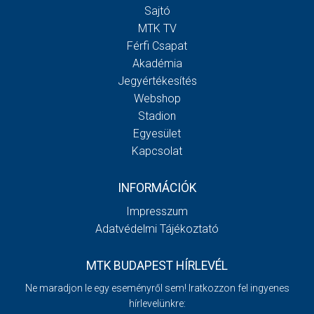
Sajtó
MTK TV
Férfi Csapat
Akadémia
Jegyértékesítés
Webshop
Stadion
Egyesület
Kapcsolat
INFORMÁCIÓK
Impresszum
Adatvédelmi Tájékoztató
MTK BUDAPEST HÍRLEVÉL
Ne maradjon le egy eseményről sem! Iratkozzon fel ingyenes
hírlevelünkre: