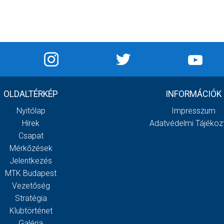
OLDALTÉRKÉP
INFORMÁCIÓK
Nyitólap
Impresszum
Hírek
Adatvédelmi Tájékoz
Csapat
Mérkőzések
Jelentkezés
MTK Budapest
Vezetőség
Stratégia
Klubtörténet
Galéria