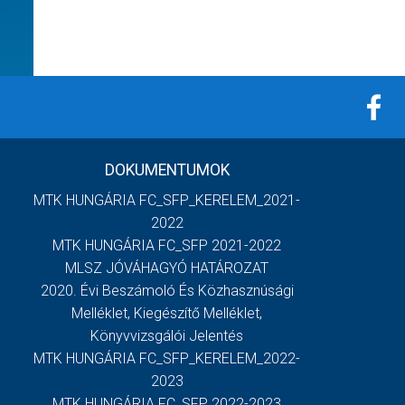
DOKUMENTUMOK
MTK HUNGÁRIA FC_SFP_KERELEM_2021-
2022
MTK HUNGÁRIA FC_SFP 2021-2022
MLSZ JÓVÁHAGYÓ HATÁROZAT
2020. Évi Beszámoló És Közhasznúsági
Melléklet, Kiegészítő Melléklet,
Könyvvizsgálói Jelentés
MTK HUNGÁRIA FC_SFP_KERELEM_2022-
2023
MTK HUNGÁRIA FC_SFP 2022-2023