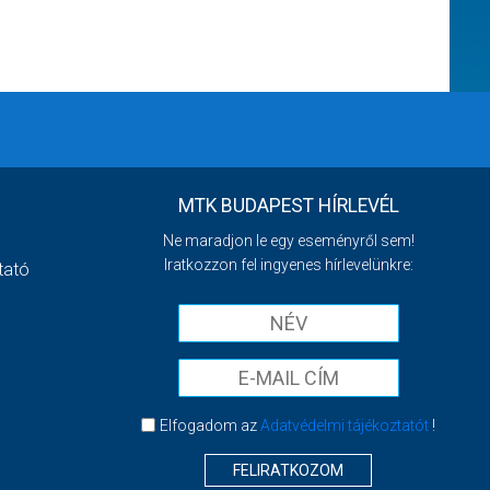
MTK BUDAPEST HÍRLEVÉL
Ne maradjon le egy eseményről sem!
Iratkozzon fel ingyenes hírlevelünkre:
tató
Elfogadom az
Adatvédelmi tájékoztatót
!
FELIRATKOZOM