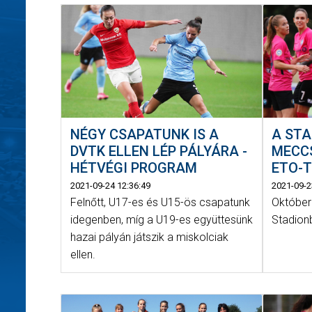
NÉGY CSAPATUNK IS A
A STA
DVTK ELLEN LÉP PÁLYÁRA -
MECC
HÉTVÉGI PROGRAM
ETO-
2021-09-24 12:36:49
2021-09-2
Felnőtt, U17-es és U15-ös csapatunk
Október
idegenben, míg a U19-es együttesünk
Stadion
hazai pályán játszik a miskolciak
ellen.