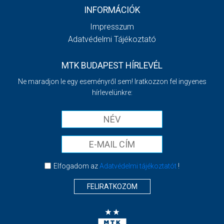
INFORMÁCIÓK
Impresszum
Adatvédelmi Tájékoztató
MTK BUDAPEST HÍRLEVÉL
Ne maradjon le egy eseményről sem! Iratkozzon fel ingyenes
hírlevelünkre:
Elfogadom az
Adatvédelmi tájékoztatót
!
FELIRATKOZOM