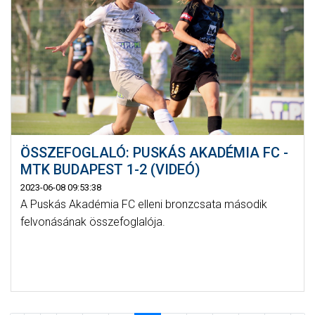
ÖSSZEFOGLALÓ: PUSKÁS AKADÉMIA FC -
MTK BUDAPEST 1-2 (VIDEÓ)
2023-06-08 09:53:38
A Puskás Akadémia FC elleni bronzcsata második
felvonásának összefoglalója.