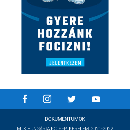
DOKUMENTUMOK
MTK HUNGÁRIA FC_SFP_KERELEM_2021-2022