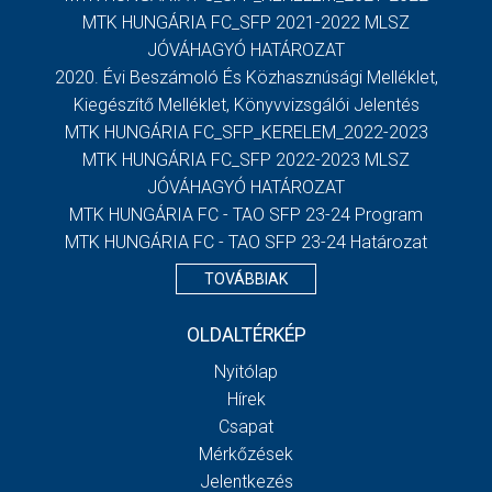
MTK HUNGÁRIA FC_SFP 2021-2022 MLSZ
JÓVÁHAGYÓ HATÁROZAT
2020. Évi Beszámoló És Közhasznúsági Melléklet,
Kiegészítő Melléklet, Könyvvizsgálói Jelentés
MTK HUNGÁRIA FC_SFP_KERELEM_2022-2023
MTK HUNGÁRIA FC_SFP 2022-2023 MLSZ
JÓVÁHAGYÓ HATÁROZAT
MTK HUNGÁRIA FC - TAO SFP 23-24 Program
MTK HUNGÁRIA FC - TAO SFP 23-24 Határozat
TOVÁBBIAK
OLDALTÉRKÉP
Nyitólap
Hírek
Csapat
Mérkőzések
Jelentkezés