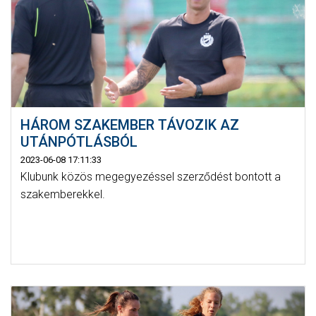
HÁROM SZAKEMBER TÁVOZIK AZ
UTÁNPÓTLÁSBÓL
2023-06-08 17:11:33
Klubunk közös megegyezéssel szerződést bontott a
szakemberekkel.