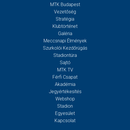
MTK Budapest
Vezetőség
Stratégia
Klubtörténet
Galéria
Meccsnapi Élmények
Szurkolói Kezdőrúgás
Stadiontúra
Sajtó
MTK TV
Férfi Csapat
Akadémia
Jegyértékesítés
Webshop
Stadion
Egyesület
Kapcsolat