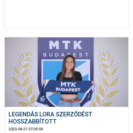
LEGENDÁS LORA SZERZŐDÉST
HOSSZABBÍTOTT
2023-06-21 07:05:59