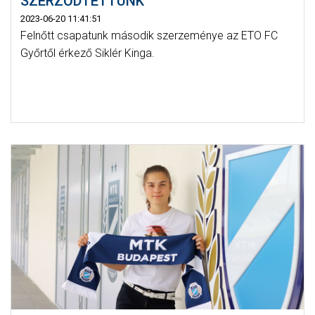
SZERZŐDTETTÜNK
2023-06-20 11:41:51
Felnőtt csapatunk második szerzeménye az ETO FC
Győrtől érkező Siklér Kinga.