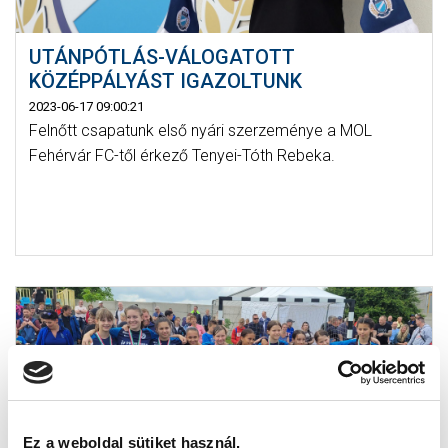
UTÁNPÓTLÁS-VÁLOGATOTT
KÖZÉPPÁLYÁST IGAZOLTUNK
2023-06-17 09:00:21
Felnőtt csapatunk első nyári szerzeménye a MOL
Fehérvár FC-től érkező Tenyei-Tóth Rebeka.
Ez a weboldal sütiket használ.