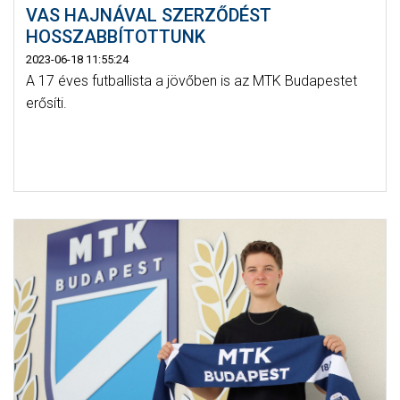
VAS HAJNÁVAL SZERZŐDÉST
HOSSZABBÍTOTTUNK
2023-06-18 11:55:24
A 17 éves futballista a jövőben is az MTK Budapestet
erősíti.