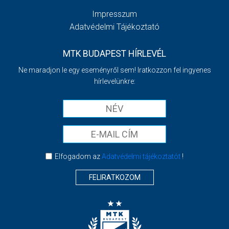
Impresszum
Adatvédelmi Tájékoztató
MTK BUDAPEST HÍRLEVÉL
Ne maradjon le egy eseményről sem! Iratkozzon fel ingyenes
hírlevelünkre:
Elfogadom az
Adatvédelmi tájékoztatót
!
FELIRATKOZOM