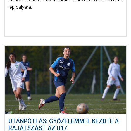
lép pályára.
UTÁNPÓTLÁS: GYŐZELEMMEL KEZDTE A
RÁJÁTSZÁST AZ U17