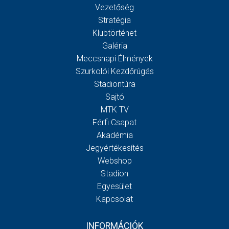
Vezetőség
Stratégia
Klubtörténet
Galéria
Meccsnapi Élmények
Szurkolói Kezdőrúgás
Stadiontúra
Sajtó
MTK TV
Férfi Csapat
Akadémia
Jegyértékesítés
Webshop
Stadion
Egyesület
Kapcsolat
INFORMÁCIÓK