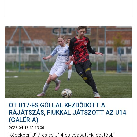
ÖT U17-ES GÓLLAL KEZDŐDÖTT A
RÁJÁTSZÁS, FIÚKKAL JÁTSZOTT AZ U14
(GALÉRIA)
2026-04-16 12:19:06
Képekben U17-es és U14-es csapatunk legutóbbi