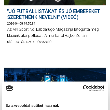
"JÓ FUTBALLISTÁKAT ÉS JÓ EMBEREKET
SZERETNÉNK NEVELNI" (VIDEÓ)
2026-04-08 19:55:31
Az M4 Sport Női Labdarúgó Magazinja látogatta meg
klubunk utánpótlását. A munkáról Rajkó Zoltán
utánpótlás szekcióvezető...
Ez a weboldal sütiket használ.