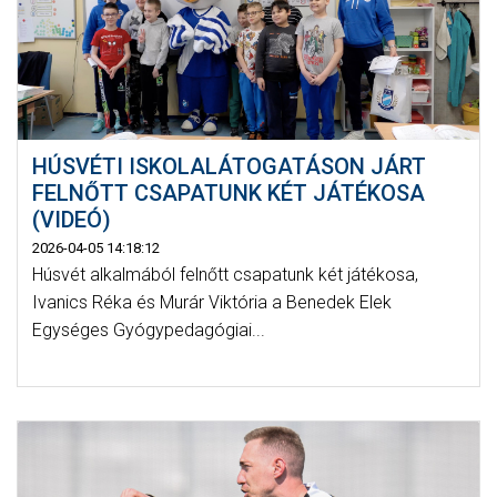
HÚSVÉTI ISKOLALÁTOGATÁSON JÁRT
FELNŐTT CSAPATUNK KÉT JÁTÉKOSA
(VIDEÓ)
2026-04-05 14:18:12
Húsvét alkalmából felnőtt csapatunk két játékosa,
Ivanics Réka és Murár Viktória a Benedek Elek
Egységes Gyógypedagógiai...