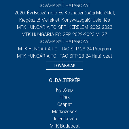
JÓVÁHAGYÓ HATÁROZAT
2020. Évi Beszámoló És Közhasznúsági Melléklet,
Kiegészítő Melléklet, Könyvvizsgálói Jelentés
MTK HUNGÁRIA FC_SFP_KERELEM_2022-2023
MTK HUNGÁRIA FC_SFP 2022-2023 MLSZ
JÓVÁHAGYÓ HATÁROZAT
MTK HUNGÁRIA FC - TAO SFP 23-24 Program
MTK HUNGÁRIA FC - TAO SFP 23-24 Határozat
TOVÁBBIAK
OLDALTÉRKÉP
Nyitólap
Hírek
Csapat
Mérkőzések
Jelentkezés
MTK Budapest