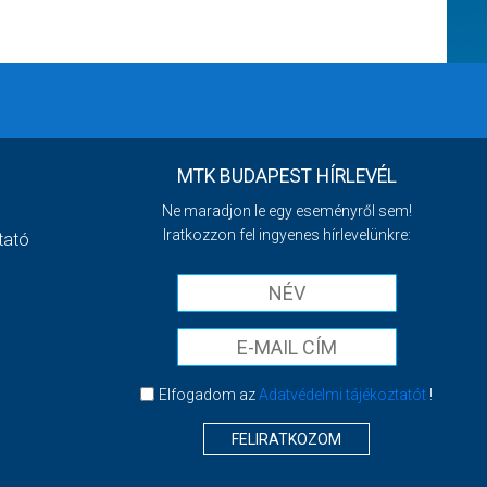
MTK BUDAPEST HÍRLEVÉL
Ne maradjon le egy eseményről sem!
Iratkozzon fel ingyenes hírlevelünkre:
tató
Elfogadom az
Adatvédelmi tájékoztatót
!
FELIRATKOZOM