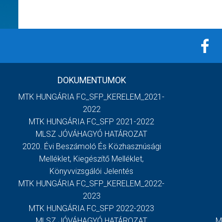
DOKUMENTUMOK
MTK HUNGÁRIA FC_SFP_KERELEM_2021-
2022
MTK HUNGÁRIA FC_SFP 2021-2022
MLSZ JÓVÁHAGYÓ HATÁROZAT
2020. Évi Beszámoló És Közhasznúsági
Melléklet, Kiegészítő Melléklet,
Könyvvizsgálói Jelentés
MTK HUNGÁRIA FC_SFP_KERELEM_2022-
2023
MTK HUNGÁRIA FC_SFP 2022-2023
MLSZ JÓVÁHAGYÓ HATÁROZAT
M