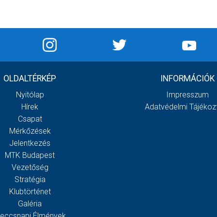
OLDALTÉRKÉP
INFORMÁCIÓK
Nyitólap
Impresszum
Hírek
Adatvédelmi Tájékoz
Csapat
Mérkőzések
Jelentkezés
MTK Budapest
Vezetőség
Stratégia
Klubtörténet
Galéria
eccsnapi Élmények