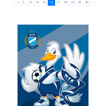
‹
1
2
13
14
15
16
17
18
19
32
33
›