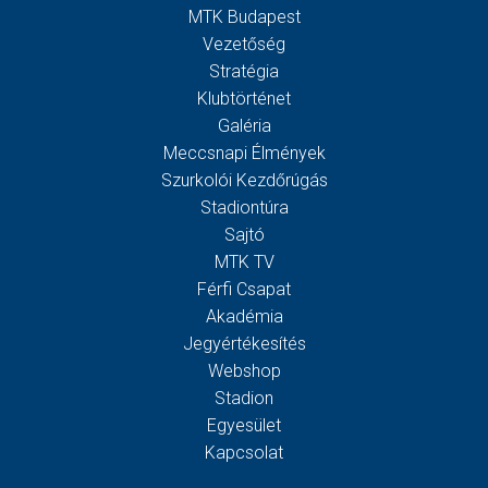
MTK Budapest
Vezetőség
Stratégia
Klubtörténet
Galéria
Meccsnapi Élmények
Szurkolói Kezdőrúgás
Stadiontúra
Sajtó
MTK TV
Férfi Csapat
Akadémia
Jegyértékesítés
Webshop
Stadion
Egyesület
Kapcsolat