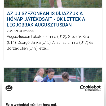
AZ ÚJ SZEZONBAN IS DÍJAZZUK A
HÓNAP JÁTÉKOSAIT - ŐK LETTEK A
LEGJOBBAK AUGUSZTUSBAN
2023-09-03 12:00:00
Augusztusban Lakatos Emma (U12), Grezsák Kira
(U14), Csörgő Janka (U15), Anschau Emma (U17) és
Borzák Lilien (U19) lette...
Ez a weboldal sütiket használ.