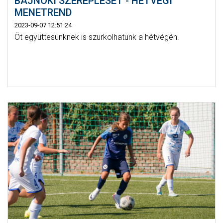
BAJNOKI SZEREPLÉSÉT - HÉTVÉGI
MENETREND
2023-09-07 12:51:24
Öt együttesünknek is szurkolhatunk a hétvégén.