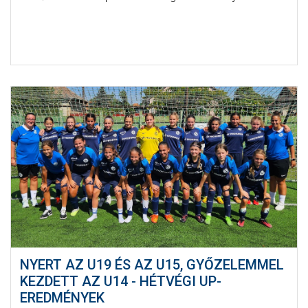
NYERT AZ U19 ÉS AZ U15, GYŐZELEMMEL
KEZDETT AZ U14 - HÉTVÉGI UP-
EREDMÉNYEK