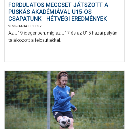
FORDULATOS MECCSET JÁTSZOTT A
PUSKÁS AKADÉMIÁVAL U15-ÖS
CSAPATUNK - HÉTVÉGI EREDMÉNYEK
2023-09-04 11:11:37
Az U19 idegenben, míg az U17 és az U15 hazai pályán
találkozott a felcsútiakkal.