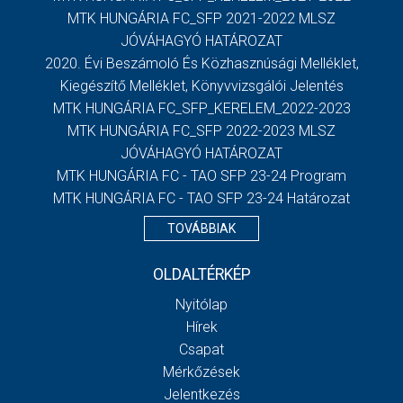
MTK HUNGÁRIA FC_SFP 2021-2022 MLSZ
JÓVÁHAGYÓ HATÁROZAT
2020. Évi Beszámoló És Közhasznúsági Melléklet,
Kiegészítő Melléklet, Könyvvizsgálói Jelentés
MTK HUNGÁRIA FC_SFP_KERELEM_2022-2023
MTK HUNGÁRIA FC_SFP 2022-2023 MLSZ
JÓVÁHAGYÓ HATÁROZAT
MTK HUNGÁRIA FC - TAO SFP 23-24 Program
MTK HUNGÁRIA FC - TAO SFP 23-24 Határozat
TOVÁBBIAK
OLDALTÉRKÉP
Nyitólap
Hírek
Csapat
Mérkőzések
Jelentkezés