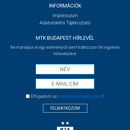
INFORMÁCIÓK
Impresszum
Adatvédelmi Tájékoztató
MTK BUDAPEST HÍRLEVÉL
Ne maradjon le egy eseményről sem! Iratkozzon fel ingyenes
hírlevelünkre:
Elfogadom az
Adatvédelmi tájékoztatót
!
FELIRATKOZOM