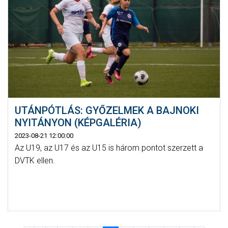
UTÁNPÓTLÁS: GYŐZELMEK A BAJNOKI
NYITÁNYON (KÉPGALÉRIA)
2023-08-21 12:00:00
Az U19, az U17 és az U15 is három pontot szerzett a
DVTK ellen.