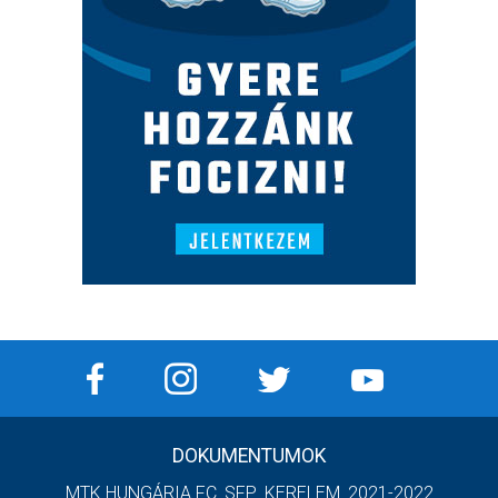
DOKUMENTUMOK
MTK HUNGÁRIA FC_SFP_KERELEM_2021-2022