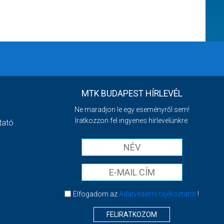
MTK BUDAPEST HÍRLEVÉL
Ne maradjon le egy eseményről sem!
Iratkozzon fel ingyenes hírlevelünkre:
tató
Elfogadom az
Adatvédelmi tájékoztatót
!
FELIRATKOZOM