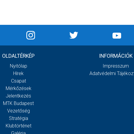
OLDALTÉRKÉP
INFORMÁCIÓK
Nyitólap
Impresszum
Hírek
Adatvédelmi Tájékoz
Csapat
Mérkőzések
Jelentkezés
MTK Budapest
Vezetőség
Stratégia
Klubtörténet
Galéria