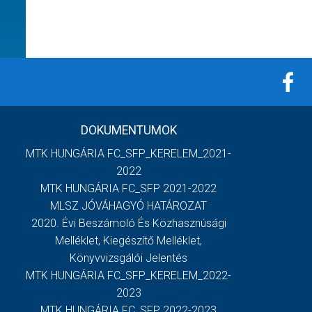
DOKUMENTUMOK
MTK HUNGÁRIA FC_SFP_KERELEM_2021-
2022
MTK HUNGÁRIA FC_SFP 2021-2022
MLSZ JÓVÁHAGYÓ HATÁROZAT
2020. Évi Beszámoló És Közhasznúsági
Melléklet, Kiegészítő Melléklet,
Könyvvizsgálói Jelentés
MTK HUNGÁRIA FC_SFP_KERELEM_2022-
2023
MTK HUNGÁRIA FC_SFP 2022-2023