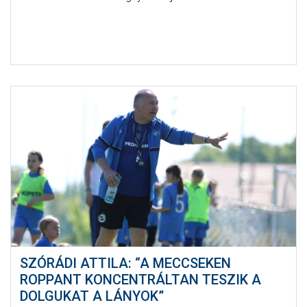
SZÓRÁDI ATTILA: “A MECCSEKEN
ROPPANT KONCENTRÁLTAN TESZIK A
DOLGUKAT A LÁNYOK”