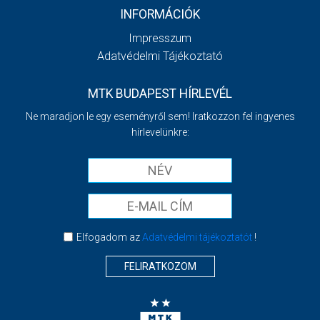
INFORMÁCIÓK
Impresszum
Adatvédelmi Tájékoztató
MTK BUDAPEST HÍRLEVÉL
Ne maradjon le egy eseményről sem! Iratkozzon fel ingyenes
hírlevelünkre:
Elfogadom az
Adatvédelmi tájékoztatót
!
FELIRATKOZOM