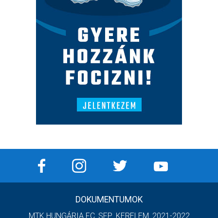
DOKUMENTUMOK
MTK HUNGÁRIA FC_SFP_KERELEM_2021-2022