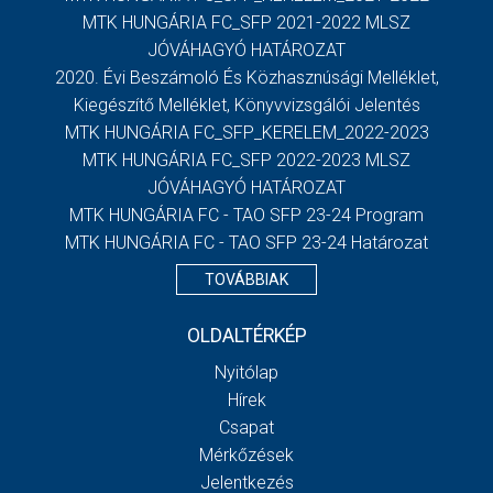
MTK HUNGÁRIA FC_SFP 2021-2022 MLSZ
JÓVÁHAGYÓ HATÁROZAT
2020. Évi Beszámoló És Közhasznúsági Melléklet,
Kiegészítő Melléklet, Könyvvizsgálói Jelentés
MTK HUNGÁRIA FC_SFP_KERELEM_2022-2023
MTK HUNGÁRIA FC_SFP 2022-2023 MLSZ
JÓVÁHAGYÓ HATÁROZAT
MTK HUNGÁRIA FC - TAO SFP 23-24 Program
MTK HUNGÁRIA FC - TAO SFP 23-24 Határozat
TOVÁBBIAK
OLDALTÉRKÉP
Nyitólap
Hírek
Csapat
Mérkőzések
Jelentkezés