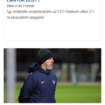
LÁNYOK ELŐTT”
2024-11-23 17:25:00
Így értékelte vezetőedzőnk az FTC-Telekom ellen 2-1-
re elveszített rangadót.