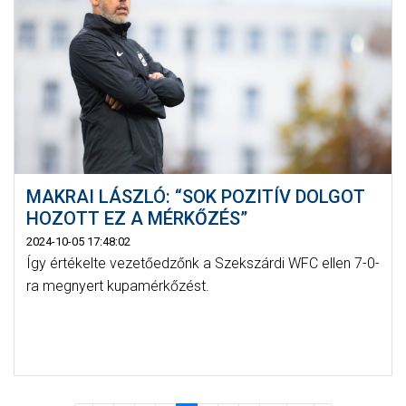
MAKRAI LÁSZLÓ: “SOK POZITÍV DOLGOT
HOZOTT EZ A MÉRKŐZÉS”
2024-10-05 17:48:02
Így értékelte vezetőedzőnk a Szekszárdi WFC ellen 7-0-
ra megnyert kupamérkőzést.