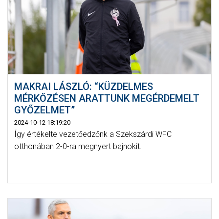
MAKRAI LÁSZLÓ: “KÜZDELMES
MÉRKŐZÉSEN ARATTUNK MEGÉRDEMELT
GYŐZELMET”
2024-10-12 18:19:20
Így értékelte vezetőedzőnk a Szekszárdi WFC
otthonában 2-0-ra megnyert bajnokit.