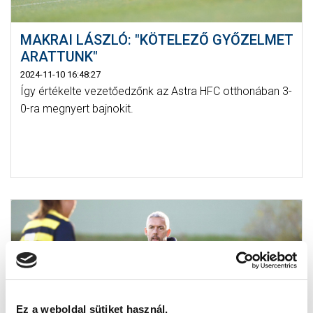
MAKRAI LÁSZLÓ: "KÖTELEZŐ GYŐZELMET
ARATTUNK"
2024-11-10 16:48:27
Így értékelte vezetőedzőnk az Astra HFC otthonában 3-
0-ra megnyert bajnokit.
Ez a weboldal sütiket használ.