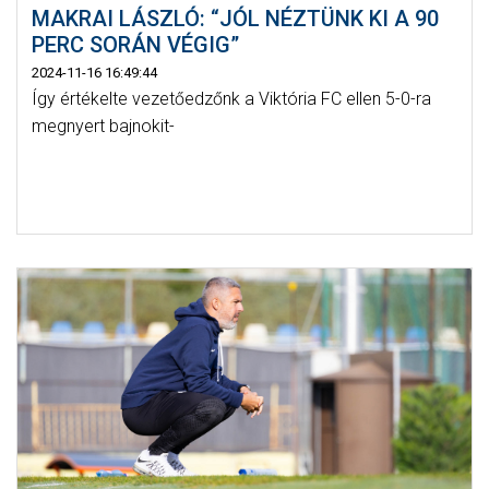
MAKRAI LÁSZLÓ: “JÓL NÉZTÜNK KI A 90
PERC SORÁN VÉGIG”
2024-11-16 16:49:44
Így értékelte vezetőedzőnk a Viktória FC ellen 5-0-ra
megnyert bajnokit-