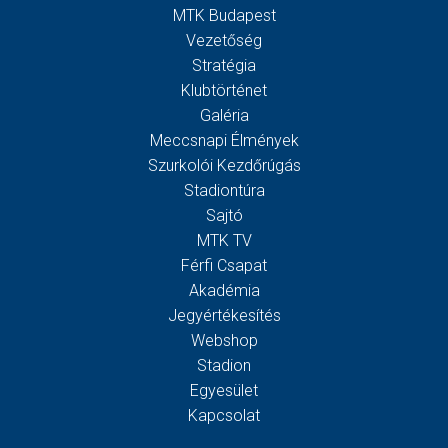
MTK Budapest
Vezetőség
Stratégia
Klubtörténet
Galéria
Meccsnapi Élmények
Szurkolói Kezdőrúgás
Stadiontúra
Sajtó
MTK TV
Férfi Csapat
Akadémia
Jegyértékesítés
Webshop
Stadion
Egyesület
Kapcsolat