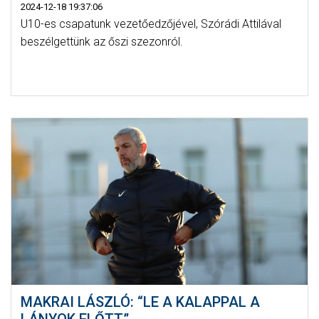
2024-12-18 19:37:06
U10-es csapatunk vezetőedzőjével, Szórádi Attilával
beszélgettünk az őszi szezonról.
MAKRAI LÁSZLÓ: “LE A KALAPPAL A