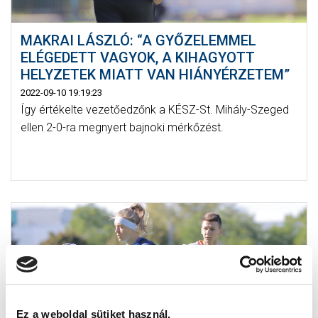
MAKRAI LÁSZLÓ: “A GYŐZELEMMEL
ELÉGEDETT VAGYOK, A KIHAGYOTT
HELYZETEK MIATT VAN HIÁNYÉRZETEM”
2022-09-10 19:19:23
Így értékelte vezetőedzőnk a KÉSZ-St. Mihály-Szeged
ellen 2-0-ra megnyert bajnoki mérkőzést.
Ez a weboldal sütiket használ.