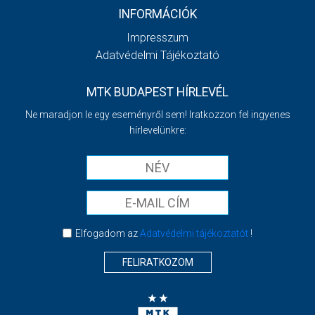
INFORMÁCIÓK
Impresszum
Adatvédelmi Tájékoztató
MTK BUDAPEST HÍRLEVÉL
Ne maradjon le egy eseményről sem! Iratkozzon fel ingyenes
hírlevelünkre:
Elfogadom az
Adatvédelmi tájékoztatót
!
FELIRATKOZOM