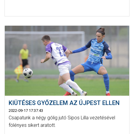
KIÜTÉSES GYŐZELEM AZ ÚJPEST ELLEN
2022-09-17 17:37:43
Csapatunk a négy gólig jutó Sipos Lilla vezetésével
fölényes sikert aratott.