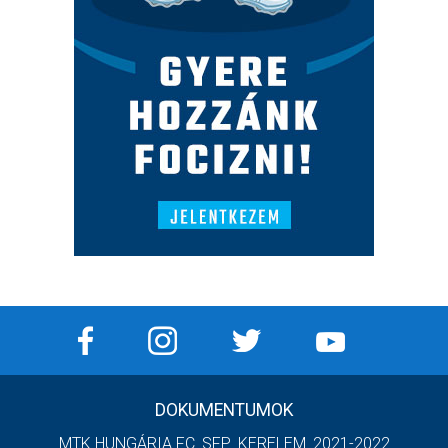
DOKUMENTUMOK
MTK HUNGÁRIA FC_SFP_KERELEM_2021-2022