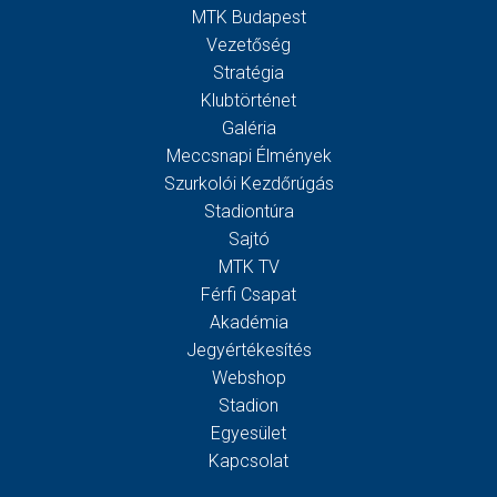
MTK Budapest
Vezetőség
Stratégia
Klubtörténet
Galéria
Meccsnapi Élmények
Szurkolói Kezdőrúgás
Stadiontúra
Sajtó
MTK TV
Férfi Csapat
Akadémia
Jegyértékesítés
Webshop
Stadion
Egyesület
Kapcsolat