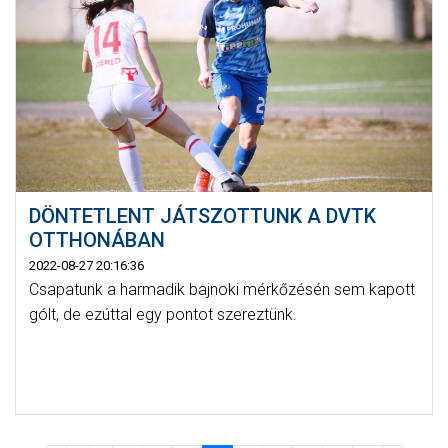
DÖNTETLENT JÁTSZOTTUNK A DVTK
OTTHONÁBAN
2022-08-27 20:16:36
Csapatunk a harmadik bajnoki mérkőzésén sem kapott
gólt, de ezúttal egy pontot szereztünk.