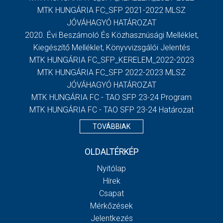
MTK HUNGÁRIA FC_SFP 2021-2022 MLSZ
JÓVÁHAGYÓ HATÁROZAT
2020. Évi Beszámoló És Közhasznúsági Melléklet,
Kiegészítő Melléklet, Könyvvizsgálói Jelentés
MTK HUNGÁRIA FC_SFP_KERELEM_2022-2023
MTK HUNGÁRIA FC_SFP 2022-2023 MLSZ
JÓVÁHAGYÓ HATÁROZAT
MTK HUNGÁRIA FC - TAO SFP 23-24 Program
MTK HUNGÁRIA FC - TAO SFP 23-24 Határozat
TOVÁBBIAK
OLDALTÉRKÉP
Nyitólap
Hírek
Csapat
Mérkőzések
Jelentkezés