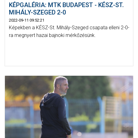
KÉPGALÉRIA: MTK BUDAPEST - KÉSZ-ST.
MIHÁLY-SZEGED 2-0
2022-09-11 09:52:21
Képekben a KÉSZ-St. Mihály-Szeged csapata elleni 2-0-
ra megnyert hazai bajnoki mérkőzésünk.