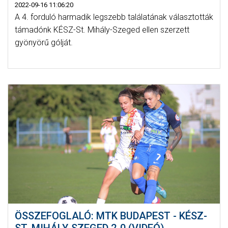
2022-09-16 11:06:20
A 4. forduló harmadik legszebb találatának választották
támadónk KÉSZ-St. Mihály-Szeged ellen szerzett
gyönyörű gólját.
ÖSSZEFOGLALÓ: MTK BUDAPEST - KÉSZ-